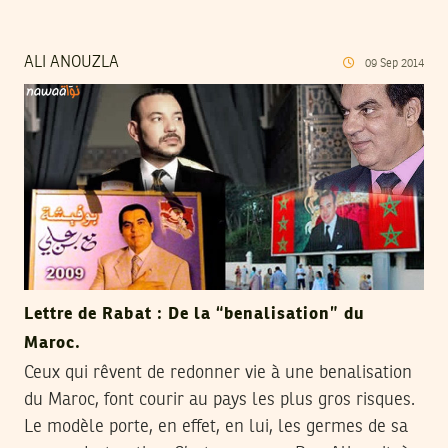
ALI ANOUZLA
09
Sep
2014
Lettre de Rabat : De la “benalisation” du
Maroc.
Ceux qui rêvent de redonner vie à une benalisation
du Maroc, font courir au pays les plus gros risques.
Le modèle porte, en effet, en lui, les germes de sa