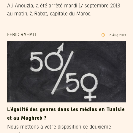
Ali Anouzla, a été arrêté mardi 17 septembre 2013
au matin, à Rabat, capitale du Maroc.
FERID RAHALI
16
Aug
2013
L’égalité des genres dans les médias en Tunisie
et au Maghreb ?
Nous mettons à votre disposition ce deuxième