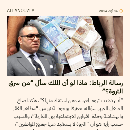
2014
أوت
16
ALI ANOUZLA
رسالة الرباط: ماذا لو أن الملك سأل “من سرق
الثروة؟”
“أين ذهبت ثروة المغرب، ومن استفاد منها؟”، هكذا صاغ
العاهل المغربي سؤاله، معترفا بوجود الكثير من “مظاهر الفقر
والهشاشة وحدّة الفوارق الاجتماعية بين المغاربة”، والسبب
حسب رأيه هو أن “الثروة لا يستفيد منها جميع المواطنين”،