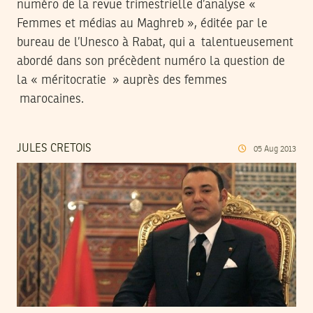
numéro de la revue trimestrielle d’analyse «
Femmes et médias au Maghreb », éditée par le
bureau de l’Unesco à Rabat, qui a talentueusement
abordé dans son précèdent numéro la question de
la « méritocratie » auprès des femmes
marocaines.
JULES CRETOIS
05
Aug
2013