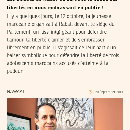
libertés en nous embrassant en public !
Il y a quelques jours, le 12 octobre, la jeunesse
marocaine organisait à Rabat, devant le siège du
Parlement, un kiss-in(g) géant pour défendre
l’amour, la liberté d’aimer et de s’embrasser
librement en public. Il s’agissait de leur part d’un
baiser symbolique pour défendre la liberté de trois
adolescents marocains accusés d’atteinte à la
pudeur.
NAWAAT
20
September
2013