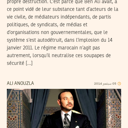
propre destruction. C’est parce que Ben Ali avait, à
ce point vidé de leur substance tant d’acteurs de la
vie civile, de médiateurs indépendants, de partis
politiques, de syndicats, de médias et
d’organisations non gouvernementales, que le
système s’est autodétruit, dans l’implosion du 14
janvier 2011. Le régime marocain n’agit pas
autrement, lorsqu’il neutralise ces soupapes de
sécurité […]
2014
سبتمبر
05
ALI ANOUZLA