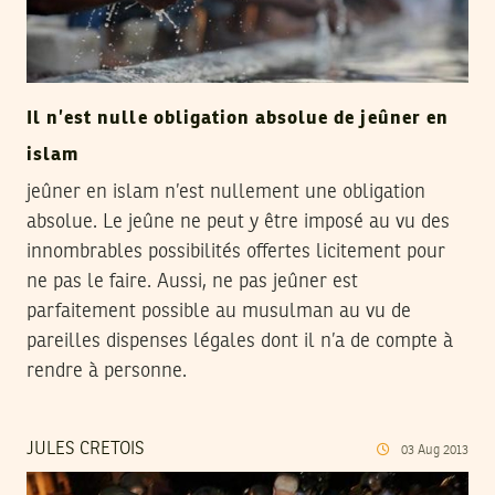
Il n’est nulle obligation absolue de jeûner en
islam
jeûner en islam n’est nullement une obligation
absolue. Le jeûne ne peut y être imposé au vu des
innombrables possibilités offertes licitement pour
ne pas le faire. Aussi, ne pas jeûner est
parfaitement possible au musulman au vu de
pareilles dispenses légales dont il n’a de compte à
rendre à personne.
JULES CRETOIS
03
Aug
2013