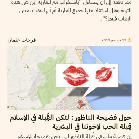
مما دفعه إلى أن يتساءل “باستغراب مع المغاربة أين هي هذه
الثروة وهل استفاد منها جميع المغاربة أم أنها عمّت بعض
الفئات فقط؟”.
2013
ديسمبر
13
فرحات عثمان
حول فضيحة الناظور : لتكن القُِبلة في الإسلام
قِبلة الحب لإخوتنا في البشرية
إن قضية ما سمّي قُبلة الناظور لهي بحق فضيحة للإسلام