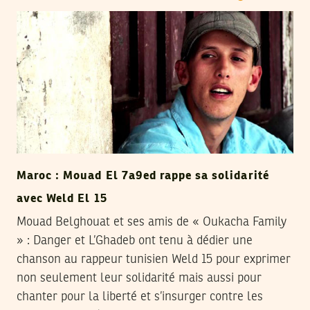
Maroc : Mouad El 7a9ed rappe sa solidarité
avec Weld El 15
Mouad Belghouat et ses amis de « Oukacha Family
» : Danger et L’Ghadeb ont tenu à dédier une
chanson au rappeur tunisien Weld 15 pour exprimer
non seulement leur solidarité mais aussi pour
chanter pour la liberté et s’insurger contre les