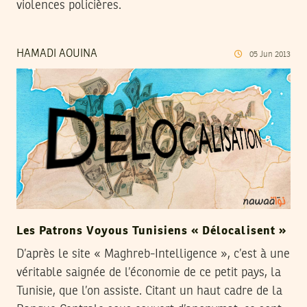
violences policières.
HAMADI AOUINA
05
Jun
2013
Les Patrons Voyous Tunisiens « Délocalisent »
D’après le site « Maghreb-Intelligence », c’est à une
véritable saignée de l’économie de ce petit pays, la
Tunisie, que l’on assiste. Citant un haut cadre de la