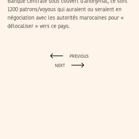
Banque Centrale sous couvert d’anonymat, ce sont
1200 patrons/voyous qui auraient ou seraient en
négociation avec les autorités marocaines pour «
délocaliser » vers ce pays.
PREVIOUS
NEXT