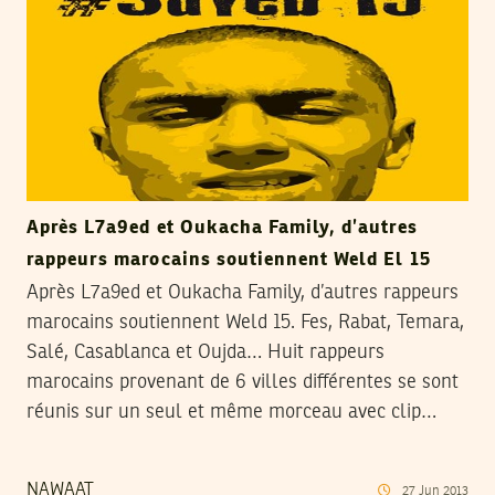
Après L7a9ed et Oukacha Family, d’autres
rappeurs marocains soutiennent Weld El 15
Après L7a9ed et Oukacha Family, d’autres rappeurs
marocains soutiennent Weld 15. Fes, Rabat, Temara,
Salé, Casablanca et Oujda… Huit rappeurs
marocains provenant de 6 villes différentes se sont
réunis sur un seul et même morceau avec clip…
NAWAAT
27
Jun
2013