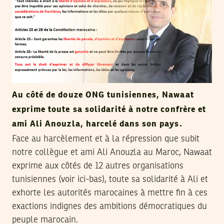
Au côté de douze ONG tunisiennes, Nawaat
exprime toute sa solidarité à notre confrère et
ami Ali Anouzla, harcelé dans son pays.
Face au harcèlement et à la répression que subit
notre collègue et ami Ali Anouzla au Maroc, Nawaat
exprime aux côtés de 12 autres organisations
tunisiennes (voir ici-bas), toute sa solidarité à Ali et
exhorte les autorités marocaines à mettre fin à ces
exactions indignes des ambitions démocratiques du
peuple marocain.