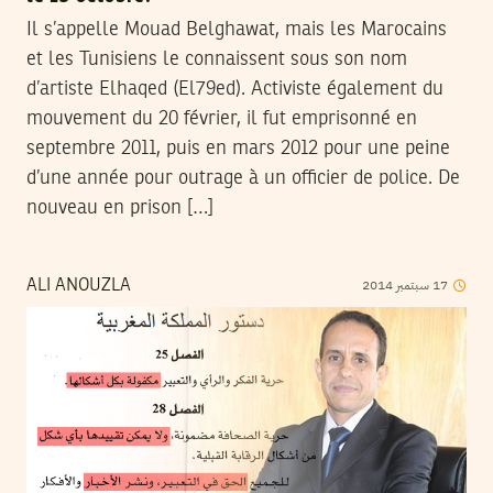
Il s’appelle Mouad Belghawat, mais les Marocains
et les Tunisiens le connaissent sous son nom
d’artiste Elhaqed (El79ed). Activiste également du
mouvement du 20 février, il fut emprisonné en
septembre 2011, puis en mars 2012 pour une peine
d’une année pour outrage à un officier de police. De
nouveau en prison […]
2014
سبتمبر
17
ALI ANOUZLA