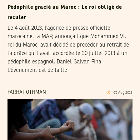
Pédophile gracié au Maroc : Le roi obligé de
reculer
Le 4 août 2013, l’agence de presse officielle
marocaine, la MAP, annonçait que Mohammed VI,
roi du Maroc, avait décidé de procéder au retrait de
la grâce qu’il avait accordée le 30 juillet 2013 à un
pédophile espagnol, Daniel Galvan Fina.
L’événement est de taille
FARHAT OTHMAN
05
Aug
2013