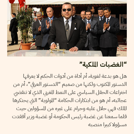
“الغضبات الملكية”
هل هو بدعة لغوية، أم أداة من أدوات الحكم لا يعرفها
الدستور المكتوب ولكنها من صميم “الدستور العرفي”، أم من
اختراعات الحقل السياسي على النمط المغربي الذي لا تنقضي
عجائبه، أم هو من ابتكارات الحكامة “المولوية” التي يحتكرها
الملك فهي حلال عليه وحرام على غيره من المسؤولين حيث
قلما سمعنا عن غضبة رئيس الحكومة أو غضبة وزير أفقدت
مسؤولا كبيرا منصبه