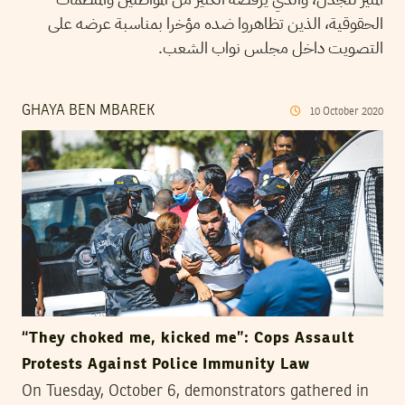
الحقوقية، الذين تظاهروا ضده مؤخرا بمناسبة عرضه على
التصويت داخل مجلس نواب الشعب.
GHAYA BEN MBAREK
10
October
2020
“They choked me, kicked me”: Cops Assault
Protests Against Police Immunity Law
On Tuesday, October 6, demonstrators gathered in