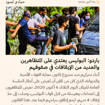
06
أكتوبر
2020
حمادي لسود
باردو: البوليس يعتدي على المتظاهرين
والعديد من الإيقافات في صفوفهم
أثناء تحركهم ضد مشروع قانون حماية القوات الأمنية
والديوانة، الذي كان من المقرر أن يُعرض على أنظار الجلسة
العامة للبرلمان اليوم الثلاثاء 6 أكتوبر 2020، تعرض المتظاهرون
إلى اعتداءات وهرسلة من قبل قوات البوليس، وصلت إلى حدّ
إيقاف 4 منهم، ليتم إطلاق سراحهم فيما بعد. هذا القانون