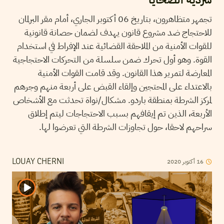
تجمهر متظاهرون، بتاريخ 06 أكتوبر الجاري، أمام مقر البرلمان
للاحتجاج ضد مشروع قانون يهدف لضمان حصانة قانونية
للقوات الأمنية من الملاحقة القضائية عند الإفراط في استخدام
القوة. وهو أول تحرك ضمن سلسلة من التحركات الاحتجاجية
المعارضة لتمرير هذا القانون. وقد قامت القوات الأمنية
بالاعتداء على المحتجين وإلقاء القبض على أربعة منهم وجرهم
لمركز الشرطة بمنطقة باردو. مشكال/نواة تحدثت مع الأشخاص
الأربعة، الذين تم إيقافهم بسبب الاحتجاجات ليتم إطلاق
سراحهم لاحقا، حول تجاوزات الشرطة التي تعرضوا لها.
16
أكتوبر
2020
LOUAY CHERNI