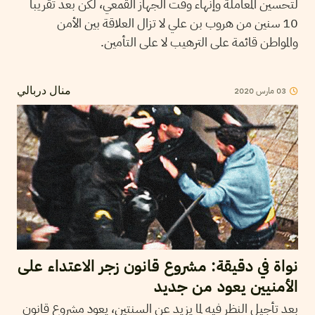
لتحسين المعاملة وإنهاء وقت الجهاز القمعي، لكن بعد تقريبا
10 سنين من هروب بن علي لا تزال العلاقة بين الأمن
والمواطن قائمة على الترهيب لا على التأمين.
03
مارس
2020
منال دربالي
نواة في دقيقة: مشروع قانون زجر الاعتداء على
الأمنيين يعود من جديد
بعد تأجيل النظر فيه لما يزيد عن السنتين، يعود مشروع قانون