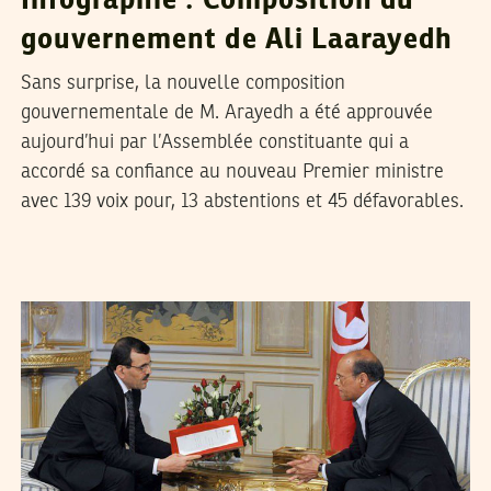
Infographie : Composition du
gouvernement de Ali Laarayedh
Sans surprise, la nouvelle composition
gouvernementale de M. Arayedh a été approuvée
aujourd’hui par l’Assemblée constituante qui a
accordé sa confiance au nouveau Premier ministre
avec 139 voix pour, 13 abstentions et 45 défavorables.
SEIF SOUDANI
10
Mar
2013