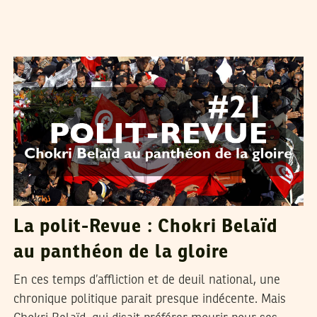
SEIF SOUDANI
10
Feb
2013
La polit-Revue : Chokri Belaïd
au panthéon de la gloire
En ces temps d’affliction et de deuil national, une
chronique politique parait presque indécente. Mais