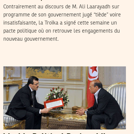
Contrairement au discours de M. Ali Laarayadh sur
programme de son gouvernement jugé “tiède” voire
insatisfaisante, la Troïka a signé cette semaine un
pacte politique où on retrouve les engagements du
nouveau gouvernement.
MERIEM DHAOUADI
11
March
2013