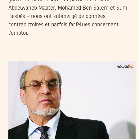
Abdelwaheb Maater, Mohamed Ben Salem et Slim
Besbès – nous ont submergé de données
contradictoires et parfois farfelues concernant
l’emploi.
LILIA WESLATY
06
Feb
2013