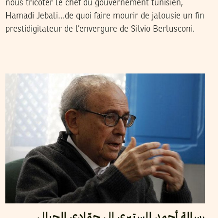
nous tricoter le chef du gouvernement tunisien,
Hamadi Jebali…de quoi faire mourir de jalousie un fin
prestidigitateur de l’envergure de Silvio Berlusconi.
2013
فيفري
13
AHMED MESTIRI
رسالة أحمد المستيري إلى حمّادي الجبالي