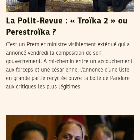
La Polit-Revue : « Troïka 2 » ou
Perestroïka ?
C’est un Premier ministre visiblement exténué qui a
annoncé vendredi la composition de son
gouvernement. A mi-chemin entre un accouchement
aux forceps et une césarienne, l’annonce d’une liste
en grande partie recyclée ouvre la boite de Pandore
aux critiques les plus légitimes.
2013
فيفري
25
فريق التحرير