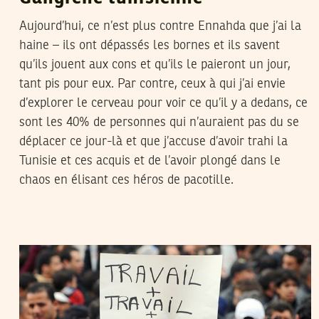
Aujourd’hui, ce n’est plus contre Ennahda que j’ai la
haine – ils ont dépassés les bornes et ils savent
qu’ils jouent aux cons et qu’ils le paieront un jour,
tant pis pour eux. Par contre, ceux à qui j’ai envie
d’explorer le cerveau pour voir ce qu’il y a dedans, ce
sont les 40% de personnes qui n’auraient pas du se
déplacer ce jour-là et que j’accuse d’avoir trahi la
Tunisie et ces acquis et de l’avoir plongé dans le
chaos en élisant ces héros de pacotille.
HAFEDH ATEB
18
Feb
2013