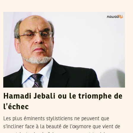
FETHI GHARBI
23
Feb
2013
Hamadi Jebali ou le triomphe de
l’échec
Les plus éminents stylisticiens ne peuvent que
s’incliner face à la beauté de l’oxymore que vient de