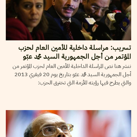
تسريب: مراسلة داخلية للأمين العام لحزب
المؤتمر من أجل الجمهورية السيد محمد عبّو
ننشر هنا نص المراسلة الداخلية للأمين العام لحزب المؤتمر من
أجل الجمهورية السيد محمد عبّو بتاريخ يوم 20 فيفري 2013
والتي يطرح فيها رؤيته للأزمة التي تخترق الحزب:
VOS CONTRIBUTIONS
24
Feb
2013