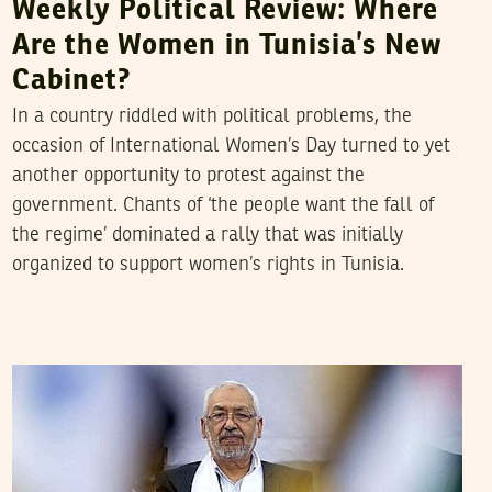
Weekly Political Review: Where
Are the Women in Tunisia’s New
Cabinet?
In a country riddled with political problems, the
occasion of International Women’s Day turned to yet
another opportunity to protest against the
government. Chants of ‘the people want the fall of
the regime’ dominated a rally that was initially
organized to support women’s rights in Tunisia.
LA RÉDACTION
27
Feb
2013