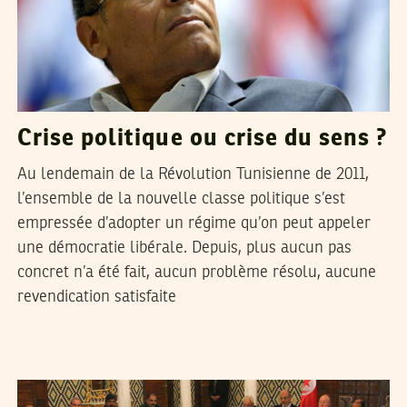
Crise politique ou crise du sens ?
Au lendemain de la Révolution Tunisienne de 2011,
l’ensemble de la nouvelle classe politique s’est
empressée d’adopter un régime qu’on peut appeler
une démocratie libérale. Depuis, plus aucun pas
concret n’a été fait, aucun problème résolu, aucune
revendication satisfaite
SEIF SOUDANI
17
Feb
2013