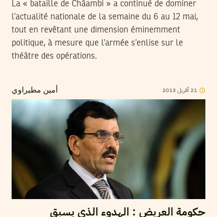
La « bataille de Châambi » a continué de dominer
l’actualité nationale de la semaine du 6 au 12 mai,
tout en revêtant une dimension éminemment
politique, à mesure que l’armée s’enlise sur le
théâtre des opérations.
2013
أفريل
21
أمين مطيراوي
حكومة العريض : الهدوء الذي يسبق