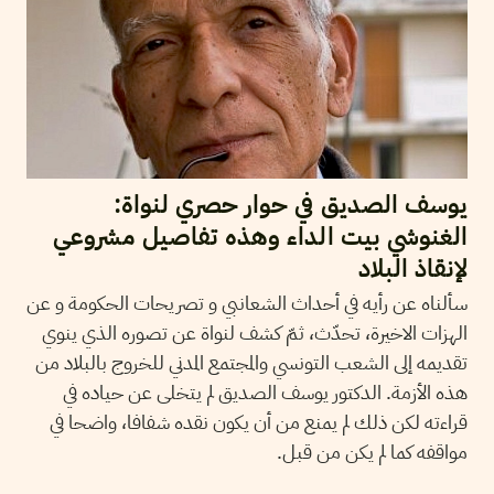
يوسف الصديق في حوار حصري لنواة:
الغنوشي بيت الداء وهذه تفاصيل مشروعي
لإنقاذ البلاد
سألناه عن رأيه في أحداث الشعانبي و تصريحات الحكومة و عن
الهزات الاخيرة، تحدّث، ثمّ كشف لنواة عن تصوره الذي ينوي
تقديمه إلى الشعب التونسي والمجتمع المدني للخروج بالبلاد من
هذه الأزمة. الدكتور يوسف الصديق لم يتخلى عن حياده في
قراءته لكن ذلك لم يمنع من أن يكون نقده شفافا، واضحا في
مواقفه كما لم يكن من قبل.