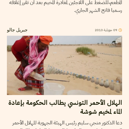
المطعم،للضغط على اللاجئين لمغادرة المخيم بعد أن تقرر إغلاقه
رسميا فاتح الشهر الجاري.
2013
جويلية
09
جبريل جالو
الهلال الأحمر التونسي يطالب الحكومة بإعادة
الماء لمخيم شوشة
دعا الدكتور منجي سليم رئيس الهيئة الجهوية للهلال الأحمر