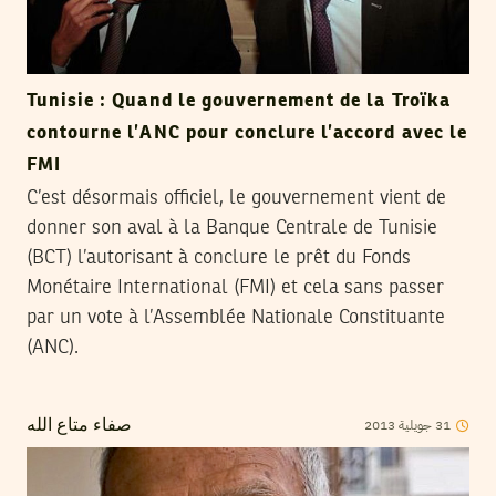
Tunisie : Quand le gouvernement de la Troïka
contourne l’ANC pour conclure l’accord avec le
FMI
C’est désormais officiel, le gouvernement vient de
donner son aval à la Banque Centrale de Tunisie
(BCT) l’autorisant à conclure le prêt du Fonds
Monétaire International (FMI) et cela sans passer
par un vote à l’Assemblée Nationale Constituante
(ANC).
2013
جويلية
31
صفاء متاع الله