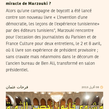
miracle de Marzouki ?
Alors qu’une campagne de boycott a été lancé
contre son nouveau livre « L’invention d’une
démocratie, les leçons de l’expérience tunisienne»
par des éditeurs tunisiens*, Marzouki rencontre
pour l’occasion des journalistes du Parisien et de
France Culture pour deux entretiens, le 2 et 8 avril,
où il livre son expérience de président provisoire ;
sans cravate mais néanmoins dans le décorum de
l’ancien bureau de Ben Ali, transformé en salon
présidentiel.
2013
أفريل
08
فرحات عثمان