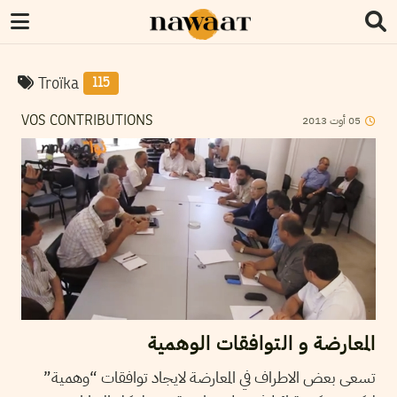
Troïka
115
2013
أوت
05
VOS CONTRIBUTIONS
المعارضة و التوافقات الوهمية
تسعى بعض الاطراف في المعارضة لايجاد توافقات “وهمية”