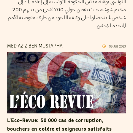
التونسي بولاية مدنين الحكومة التونسية إلى إعادة الماء إلى
مخيم شوشة حيث يقطن حوالي 700 لاجئ من بينهم 200
شخص لم يتحصلوا على وثيقة اللجوء من طرف مفوضية الأمم
المتحدة للاجئين.
MED AZIZ BEN MUSTAPHA
09
Jul
2013
L’Eco-Revue: 50 000 cas de corruption,
bouchers en colère et seigneurs satisfaits