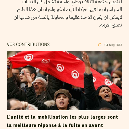
لتكوين حكومة ائتلاف وطني واسعة تشمل كل التيارات
السياسية بما فيها حركة النهضة غير واعية بان هذا الطرح
لايمكن ان يكون الا حلا عقيما و محاولة يائسة من شانها ان
تعمق الازمة.
VOS CONTRIBUTIONS
04
Aug
2013
L’unité et la mobilisation les plus larges sont
la meilleure réponse à la fuite en avant