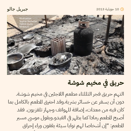
2013
جويلية
10
جبريل جالو
حريق في مخيم شوشة
التهم حريق فجر الثللثاء مطعم اللاجئين في مخيم شوشة.
دون أن يسفر عن خسائر بشرية.وقد احترق المطعم بالكامل بما
كان فيه من معدات، إضافة للهواتف وجهاز تلفزيون. فقد
أصبح المطعم رمادا كما يظهر في الفيدو.ويقول موسى مسير
المطعم: “إن أشخاصا لهم نوايا سيئة يقفون وراء إحراق