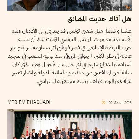
هل أتاك حديث المشانق
عشنا و شفنا، مثل شعبي تونسي قد يتداول الى الأذهان هذه
الأيام بعد مغامرات الرئيس التونسي المؤقت منذ أن نصبه
حزب النهضة الإسلامي في قصر قرطاج اثر مساومة سرية و غير
عادلة في نظر الكثير. لم يتوانى المرزوقي منذ توليه المنصب في تمجيد
أسياده و الدفاع عنهم في أي حال من الأحوال وهو الذي كان
سابقا من المدافعين عن مدنية و علمانية الدولة و اختار تغيير
مواقفه بالجملة راهنا بذلك مستقبله السياسي.
MERIEM DHAOUADI
20
March
2013