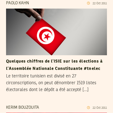
PAOLO KAHN
22
Oct
2011
Quelques chiffres de l’ISIE sur les élections à
l’Assemblée Nationale Constituante #tnelec
Le territoire tunisien est divisé en 27
circonscriptions, on peut dénombrer 1519 listes
électorales dont le dépôt a été accepté […]
KERIM BOUZOUITA
22
Oct
2011