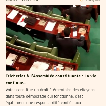
WAFA BEN HASSINE
23
May
2012
Tricheries à l’Assemblée constituante : La vie
continue…
Voter constitue un droit élémentaire des citoyens
dans toute démocratie qui fonctionne, c’est
également une responsabilité confiée aux