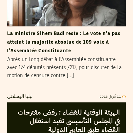
La ministre Sihem Badi reste : Le vote n’a pas
atteint la majorité absolue de 109 voix à
l’Assemblée Constituante
Après un long débat à l’Assemblée constituante
avec 174 députés présents /217, pour discuter de la
motion de censure contre […]
2013
أفريل
11
ليليا الوسلاتي
الهيئة الوقتية للقضاء : رفض مقترحات
في المجلس التأسيسي تفيد استقلال
القضاء طبق المعايير الدولية