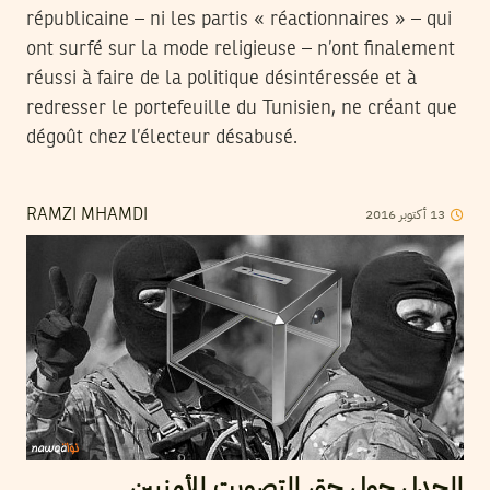
républicaine – ni les partis « réactionnaires » – qui
ont surfé sur la mode religieuse – n’ont finalement
réussi à faire de la politique désintéressée et à
redresser le portefeuille du Tunisien, ne créant que
dégoût chez l’électeur désabusé.
2016
أكتوبر
13
RAMZI MHAMDI
الجدل حول حق التصويت للأمنيين