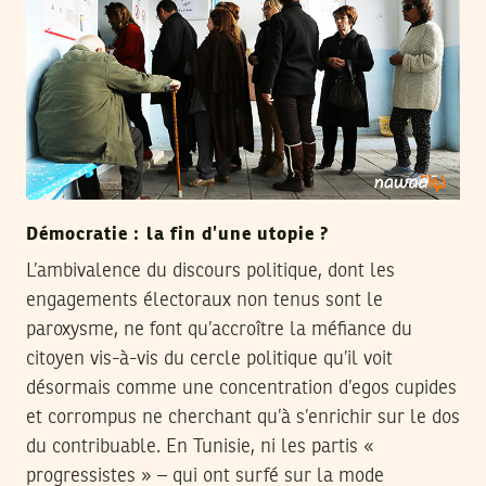
Démocratie : la fin d’une utopie ?
L’ambivalence du discours politique, dont les
engagements électoraux non tenus sont le
paroxysme, ne font qu’accroître la méfiance du
citoyen vis-à-vis du cercle politique qu’il voit
désormais comme une concentration d’egos cupides
et corrompus ne cherchant qu’à s’enrichir sur le dos
du contribuable. En Tunisie, ni les partis «
progressistes » – qui ont surfé sur la mode