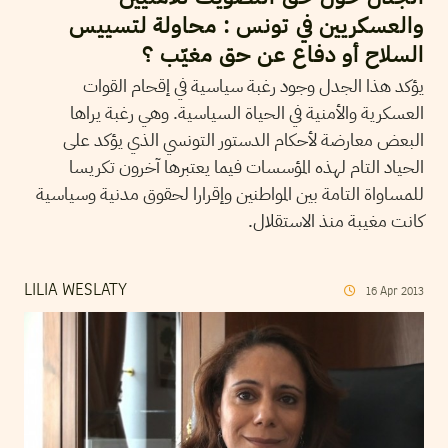
والعسكريين في تونس : محاولة لتسييس
السلاح أو دفاع عن حق مغيّب ؟
يؤكد هذا الجدل وجود رغبة سياسية في إقحام القوات
العسكرية والأمنية في الحياة السياسية. وهي رغبة يراها
البعض معارضة لأحكام الدستور التونسي الذي يؤكد على
الحياد التام لهذه المؤسسات فيما يعتبرها آخرون تكريسا
للمساواة التامة بين المواطنين وإقرارا لحقوق مدنية وسياسية
كانت مغيبة منذ الاستقلال.
LILIA WESLATY
16
Apr
2013