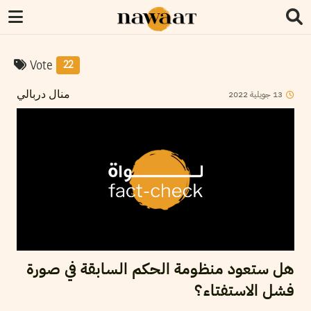
Vote
22
2022
جويلية
13
منال دربالي
هل ستعود منظومة الحكم السابقة في صورة
فشل الاستفتاء؟