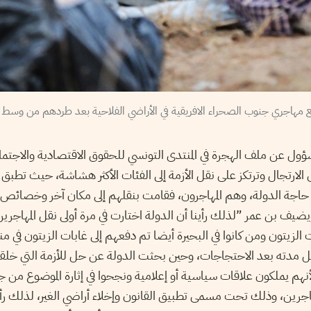
ول عن ملف الهجرة في المنتدى التونسي للحقوق الاقتصادية والاجتماع
الارتجال وترتكز على نقل الأزمة إلى الفئات الأكثر هشاشة، حيث تطبق 
جة الدولة، وهم المهاجرون، فقامت بنقلهم إلى مكان آخر وخصائص هذ
ف بن عمر ”لذلك رأينا أن الدولة اختارت في مرة أولى نقل المهاجرين
لزيتون ومن كانوا في البحيرة أيضا تم دفعهم إلى غابات الزيتون في 
ل مدته بعد الاحتجاجات، وحين بحثت الدولة عن حل للأزمة التي خلقته
أنهم يملكون علاقات سياسية أو إعلامية ونجحوا في إثارة الموضوع من 
هاجرين، وذلك تحت مسمى تطبيق القانون وإخلاء أراضي الغير، لذلك رأينا