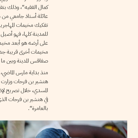
عائلة أستاذ جامعي من 
تفكيك مخيمات المهاجري
للمدينة كلها، فهو أصي
على أرضه هو أبعد مخيم 
مخيمات أخرى قريبة جدا
صفاقس المدينة وبين ما يع
منذ بداية مارس الماضي،
هنشير بن فرحات وزارت ال
المسدي، خلال تصريح لإذ
في هنشير بن فرحات الذي
بالعامرة“.