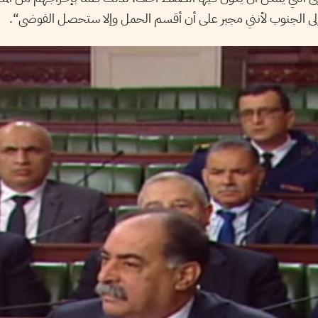
لى الجنوب لأنني مجبر على
أن أقسم الحمل وإلا ستحصل الفوضى“.