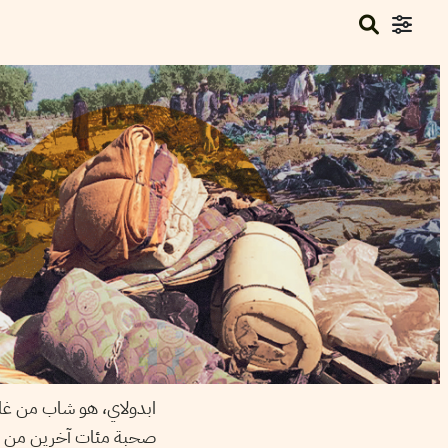
ابدولاي، هو شاب من غامب
صحبة مئات آخرين من الم