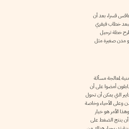
فاقس قسرا، بعد أن
 فبعد خطاب فيفري
طرح خطة ترحيل
نحو مدن صغيرة مثل
نية لمعالجة مسألة
سابقون أمضوا على أن
ايير التي يمكن أن تحول
دن وعلى الأحياء وخاصة
هذا الأمر هو خيار
ن أن ينتج الضغط على
ينة تدريجيا، هناك من