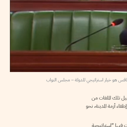
حيل تلك الملفات من
اء أزمة المدينة، نحو
ت فيها ”استراتيجية