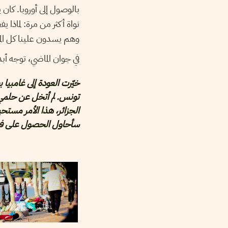
بالوصول إلى أوروبا. كان
نواة أكثر من مرة: لماذا
وهم يسدون علينا كل المن
في جوان الماضي، توجه أبد
خيّرت العودة إلى غامبيا 
تونس. لم أتخل عن حلمي با
الجزائر، هذا الأمر مستح
سأحاول الحصول على فيز