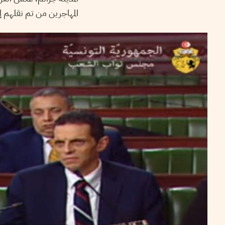
المهاجرين من تم نقلهم إ