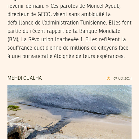
revenir demain. » Ces paroles de Moncef Ayoub,
directeur de GFCO, visent sans ambiguïté la
défaillance de l’administration Tunisienne. Elles font
partie du récent rapport de la Banque Mondiale
(BM), La Révolution Inachevée 1. Elles reflètent la
souffrance quotidienne de millions de citoyens face
à une bureaucratie éloignée de leurs espérances.
MEHDI OUALHA
07
Oct
2014