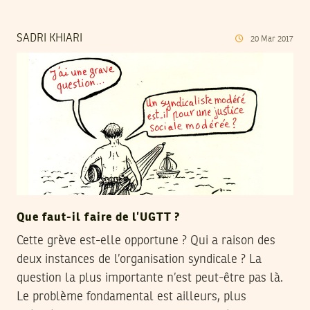
SADRI KHIARI
20
Mar
2017
Que faut-il faire de l’UGTT ?
Cette grève est-elle opportune ? Qui a raison des
deux instances de l’organisation syndicale ? La
question la plus importante n’est peut-être pas là.
Le problème fondamental est ailleurs, plus