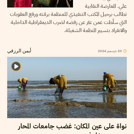
علي. المعارضة النقابية
تطالب برحيل المكتب التنفيذي للمنظمة برمّته ورفع العقوبات
التي سلّطت عمن عبّر عن رفضه لضرب الديمقراطية الداخلية
والانفراد بتسيير المنظمة الشغيلة.
2024
ديسمبر
20
أيمن الرزقي
نواة على عين المكان: غضب جامعات المحار