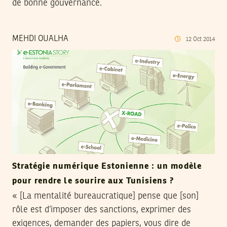
de bonne gouvernance.
MEHDI OUALHA
12
Oct
2014
Stratégie numérique Estonienne : un modèle
pour rendre le sourire aux Tunisiens ?
« [La mentalité bureaucratique] pense que [son]
rôle est d’imposer des sanctions, exprimer des
exigences, demander des papiers, vous dire de