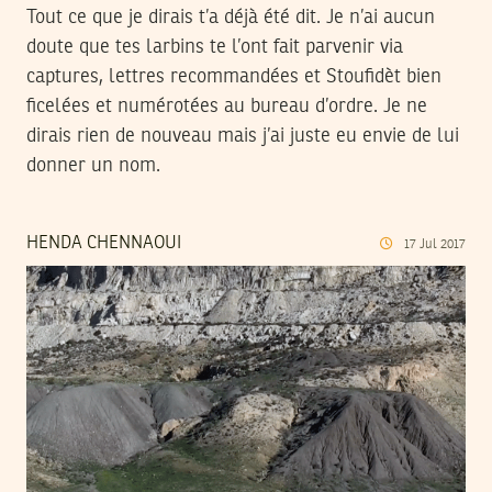
Tout ce que je dirais t’a déjà été dit. Je n’ai aucun
doute que tes larbins te l’ont fait parvenir via
captures, lettres recommandées et Stoufidèt bien
ficelées et numérotées au bureau d’ordre. Je ne
dirais rien de nouveau mais j’ai juste eu envie de lui
donner un nom.
HENDA CHENNAOUI
17
Jul
2017