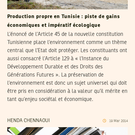
Production propre en Tunisie : piste de gains
économiques et impératif écologique
L’énoncé de l’Article 45 de la nouvelle constitution
Tunisienne place l’environnement comme un thème
central que l’Etat doit protéger. Les constituants ont
aussi consacré l’Article 129 à « l’Instance du
Développement Durable et des Droits des
Générations Futures ». La préservation de
l’environnement est donc un sujet universel qui doit
être pris en considération à la valeur qu’il mérite en
tant qu’enjeu sociétal et économique.
HENDA CHENNAOUI
19
Mar
2014