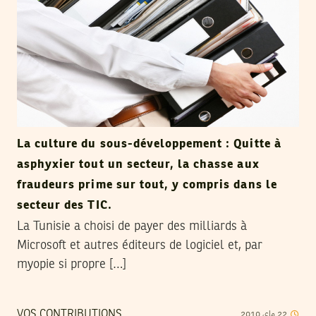
La culture du sous-développement : Quitte à
asphyxier tout un secteur, la chasse aux
fraudeurs prime sur tout, y compris dans le
secteur des TIC.
La Tunisie a choisi de payer des milliards à
Microsoft et autres éditeurs de logiciel et, par
myopie si propre […]
2010
ماي
22
VOS CONTRIBUTIONS