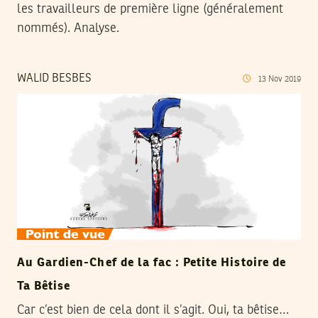
les travailleurs de première ligne (généralement
nommés). Analyse.
WALID BESBES
13
Nov
2019
Au Gardien-Chef de la fac : Petite Histoire de
Ta Bêtise
Car c’est bien de cela dont il s’agit. Oui, ta bêtise…