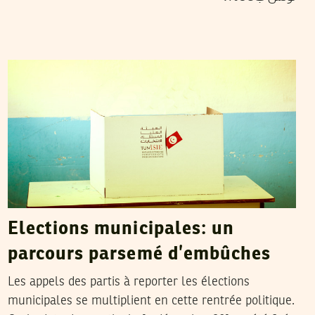
YASMINE AKRIMI
06
Sep
2017
Elections municipales: un
parcours parsemé d’embûches
Les appels des partis à reporter les élections
municipales se multiplient en cette rentrée politique.