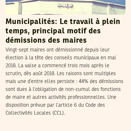
Municipalités: Le travail à plein
temps, principal motif des
démissions des maires
Vingt-sept maires ont démissionné depuis leur
élection à la tête des conseils municipaux en mai
2018. La valse a commencé trois mois après le
scrutin, dès août 2018. Les raisons sont multiples
mais une d’entre elles persiste : 44% des démissions
sont dues à l’obligation de non-cumul des fonctions
de maire et autres activités professionnelles. Une
disposition prévue par l’article 6 du Code des
Collectivités Locales (CCL).