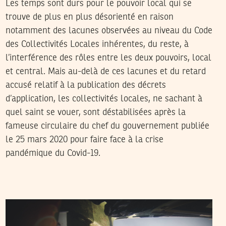
Les temps sont durs pour le pouvoir local qui se
trouve de plus en plus désorienté en raison
notamment des lacunes observées au niveau du Code
des Collectivités Locales inhérentes, du reste, à
l’interférence des rôles entre les deux pouvoirs, local
et central. Mais au-delà de ces lacunes et du retard
accusé relatif à la publication des décrets
d’application, les collectivités locales, ne sachant à
quel saint se vouer, sont déstabilisées après la
fameuse circulaire du chef du gouvernement publiée
le 25 mars 2020 pour faire face à la crise
pandémique du Covid-19.
2018
أفريل
23
بلقيس عفيفة بوستة