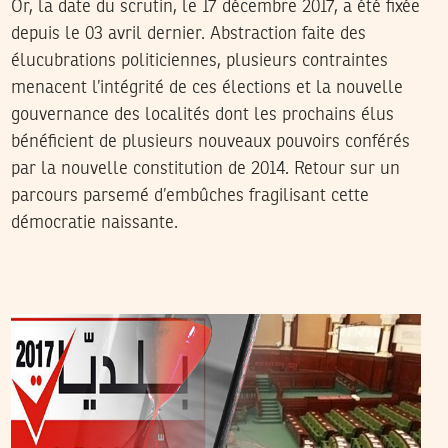
Or, la date du scrutin, le 17 décembre 2017, a été fixée
depuis le 03 avril dernier. Abstraction faite des
élucubrations politiciennes, plusieurs contraintes
menacent l’intégrité de ces élections et la nouvelle
gouvernance des localités dont les prochains élus
bénéficient de plusieurs nouveaux pouvoirs conférés
par la nouvelle constitution de 2014. Retour sur un
parcours parsemé d’embûches fragilisant cette
démocratie naissante.
2017
أوت
10
هيفاء ذويب