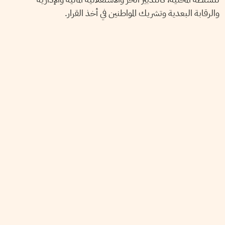
والرقابة البعدية وتشريك المواطنين في أخذ القرار.