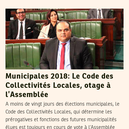
MALEK LAKHAL
19
Apr
2018
Municipales 2018: Le Code des
Collectivités Locales, otage à
l’Assemblée
A moins de vingt jours des élections municipales, le
Code des Collectivités Locales, qui détermine les
prérogatives et fonctions des futures municipalités
élues est toujours en cours de vote à l’Assemblée