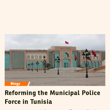
SALIH YASUN
20
October
2020
Reforming the Municipal Police
Force in Tunisia