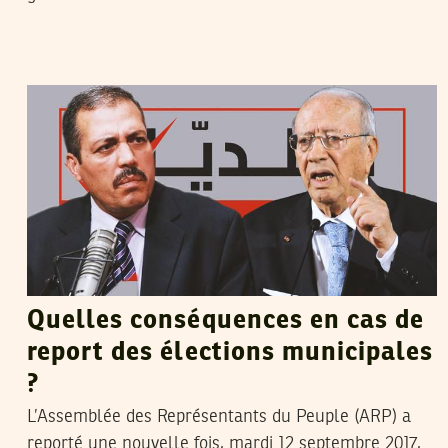
YASMINE AKRIMI
15
Sep
2017
Quelles conséquences en cas de
report des élections municipales
?
L’Assemblée des Représentants du Peuple (ARP) a
reporté une nouvelle fois, mardi 12 septembre 2017,