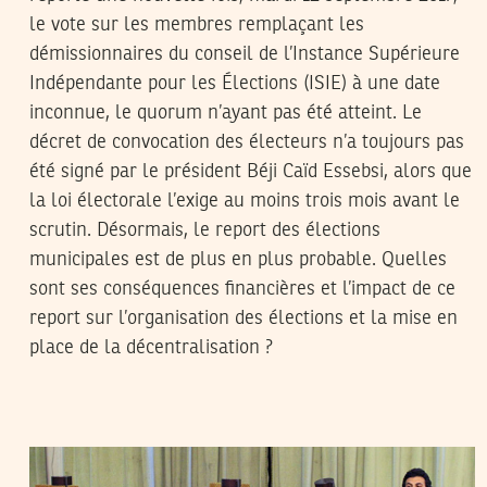
le vote sur les membres remplaçant les
démissionnaires du conseil de l’Instance Supérieure
Indépendante pour les Élections (ISIE) à une date
inconnue, le quorum n’ayant pas été atteint. Le
décret de convocation des électeurs n’a toujours pas
été signé par le président Béji Caïd Essebsi, alors que
la loi électorale l’exige au moins trois mois avant le
scrutin. Désormais, le report des élections
municipales est de plus en plus probable. Quelles
sont ses conséquences financières et l’impact de ce
report sur l’organisation des élections et la mise en
place de la décentralisation ?
2017
جوان
20
هيفاء ذويب