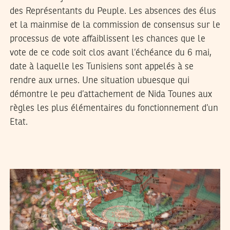
des Représentants du Peuple. Les absences des élus
et la mainmise de la commission de consensus sur le
processus de vote affaiblissent les chances que le
vote de ce code soit clos avant l’échéance du 6 mai,
date à laquelle les Tunisiens sont appelés à se
rendre aux urnes. Une situation ubuesque qui
démontre le peu d’attachement de Nida Tounes aux
règles les plus élémentaires du fonctionnement d’un
Etat.
2017
جويلية
17
SALHI SGHAIER