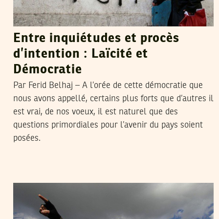
Entre inquiétudes et procès
d’intention : Laïcité et
Démocratie
Par Ferid Belhaj – A l’orée de cette démocratie que
nous avons appellé, certains plus forts que d’autres il
est vrai, de nos voeux, il est naturel que des
questions primordiales pour l’avenir du pays soient
posées.
VOS CONTRIBUTIONS
28
Mar
2011