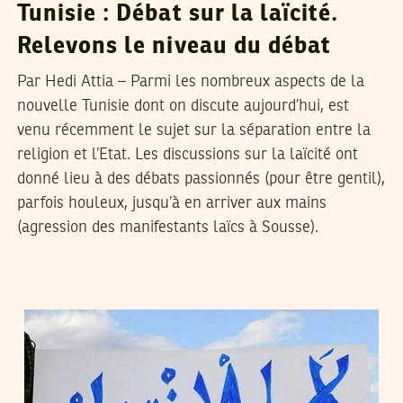
Tunisie : Débat sur la laïcité.
Relevons le niveau du débat
Par Hedi Attia – Parmi les nombreux aspects de la
nouvelle Tunisie dont on discute aujourd’hui, est
venu récemment le sujet sur la séparation entre la
religion et l’Etat. Les discussions sur la laïcité ont
donné lieu à des débats passionnés (pour être gentil),
parfois houleux, jusqu’à en arriver aux mains
(agression des manifestants laïcs à Sousse).
VOS CONTRIBUTIONS
07
Mar
2011