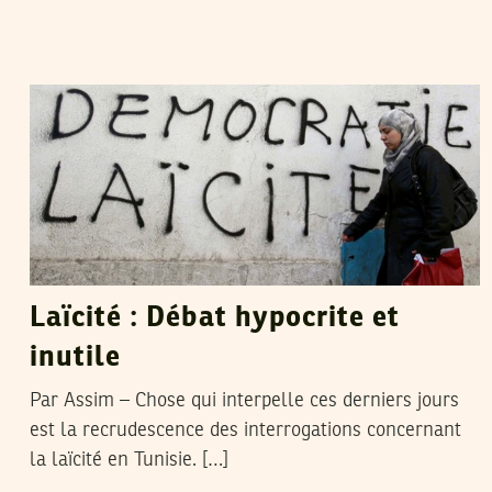
VOS CONTRIBUTIONS
23
Feb
2011
Laïcité : Débat hypocrite et
inutile
Par Assim – Chose qui interpelle ces derniers jours
est la recrudescence des interrogations concernant
la laïcité en Tunisie. […]