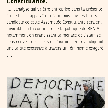
Constituante.
[…] l’analyse qui va être entreprise dans la présente
étude laisse apparaître néanmoins que les futurs
candidats de cette Assemblée Constituante seraient
favorables à la continuité de la politique de BEN ALI,
notamment en brandissant la menace de l’islamise
sous couvert des droits de l’homme, en revendiquant
une laïcité excessive à travers un féminisme exagéré
[…]
FERID BELHAJ
31
Mar
2011