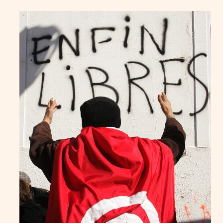
KARIM JAFFEL
14
Mar
2011