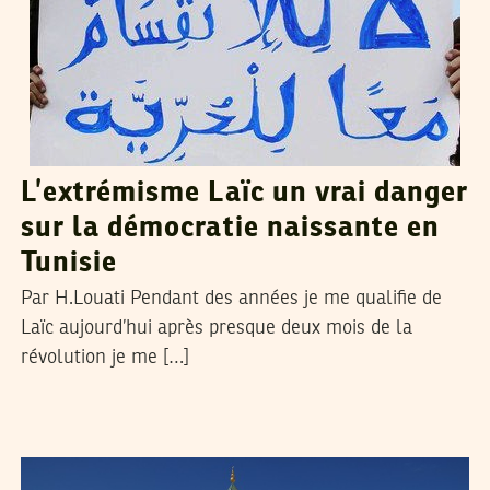
L’extrémisme Laïc un vrai danger
sur la démocratie naissante en
Tunisie
Par H.Louati Pendant des années je me qualifie de
Laïc aujourd’hui après presque deux mois de la
révolution je me […]
ZEMBRA
01
Mar
2011