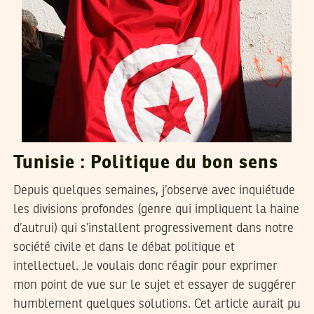
Tunisie : Politique du bon sens
Depuis quelques semaines, j’observe avec inquiétude
les divisions profondes (genre qui impliquent la haine
d’autrui) qui s’installent progressivement dans notre
société civile et dans le débat politique et
intellectuel. Je voulais donc réagir pour exprimer
mon point de vue sur le sujet et essayer de suggérer
humblement quelques solutions. Cet article aurait pu