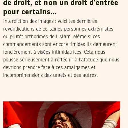
de droit, et non un droit d’entrée
pour certains…
Interdiction des images : voici les dernières
revendications de certaines personnes extrémistes,
ou plutôt orthodoxes de l’Islam. Même si ces
commandements sont encore timides ils demeurent
foncièrement à visées intimidatrices. Cela nous
pousse sérieusement à réfléchir à l’attitude que nous
devrions prendre face à ces amalgames et
incompréhensions des un(e)s et des autres.
VOS CONTRIBUTIONS
01
Apr
2011