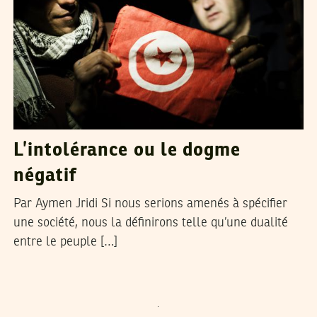
L’intolérance ou le dogme
négatif
Par Aymen Jridi Si nous serions amenés à spécifier
une société, nous la définirons telle qu’une dualité
entre le peuple […]
VOS CONTRIBUTIONS
23
Mar
2011