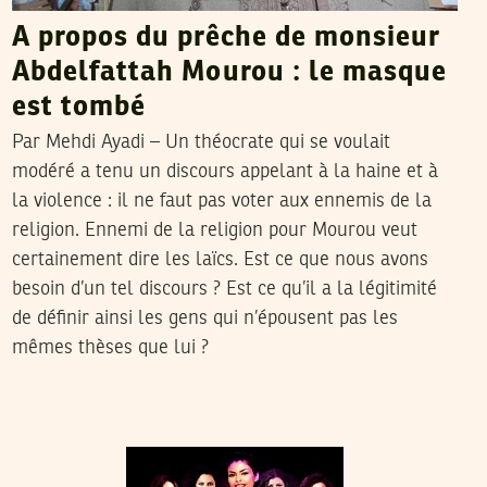
A propos du prêche de monsieur
Abdelfattah Mourou : le masque
est tombé
Par Mehdi Ayadi – Un théocrate qui se voulait
modéré a tenu un discours appelant à la haine et à
la violence : il ne faut pas voter aux ennemis de la
religion. Ennemi de la religion pour Mourou veut
certainement dire les laïcs. Est ce que nous avons
besoin d’un tel discours ? Est ce qu’il a la légitimité
de définir ainsi les gens qui n’épousent pas les
mêmes thèses que lui ?
VOS CONTRIBUTIONS
25
Mar
2011