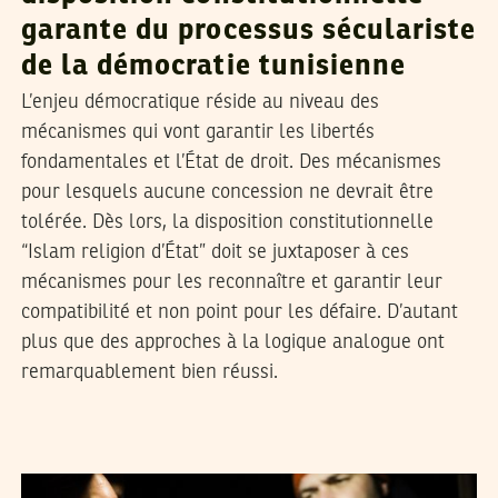
garante du processus séculariste
de la démocratie tunisienne
L’enjeu démocratique réside au niveau des
mécanismes qui vont garantir les libertés
fondamentales et l’État de droit. Des mécanismes
pour lesquels aucune concession ne devrait être
tolérée. Dès lors, la disposition constitutionnelle
“Islam religion d’État” doit se juxtaposer à ces
mécanismes pour les reconnaître et garantir leur
compatibilité et non point pour les défaire. D’autant
plus que des approches à la logique analogue ont
remarquablement bien réussi.
VOS CONTRIBUTIONS
25
Mar
2011