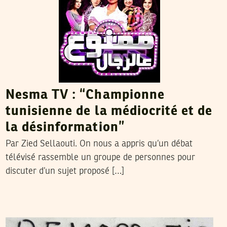
Nesma TV : “Championne
tunisienne de la médiocrité et de
la désinformation”
Par Zied Sellaouti. On nous a appris qu’un débat
télévisé rassemble un groupe de personnes pour
discuter d’un sujet proposé […]
VOS CONTRIBUTIONS
06
Mar
2011