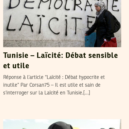
Tunisie – Laïcité: Débat sensible
et utile
Réponse à l’article “Laïcité : Débat hypocrite et
inutile” Par Corsan75 – Il est utile et sain de
s’interroger sur la Laïcité en Tunisie.[…]
2011
مارس
01
MOURAD FADHLAOUI