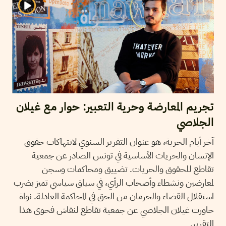
تجريم المعارضة وحرية التعبير: حوار مع غيلان
الجلاصي
آخر أيام الحرية، هو عنوان التقرير السنوي لانتهاكات حقوق
الإنسان والحريات الأساسية في تونس الصادر عن جمعية
تقاطع للحقوق والحريات. تضييق ومحاكمات وسجن
لمعارضين ونشطاء وأصحاب الرأي، في سياق سياسي تميز بضرب
استقلال القضاء والحرمان من الحق في المحاكمة العادلة. نواة
حاورت غيلان الجلاصي عن جمعية تقاطع لنقاش فحوى هذا
التقرير.