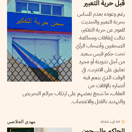
قبل حرية التعبير
رغم وعوده بعدم المساس
بحرية التعبير والحديث
المعوم عن حرية التفكير،
تتالت إيقافات ومحاكمة
الصحفيين وأصحاب الرأي
تحت حكم قيس سعيد
من أجل تدوينة أو مجرد
تعليق على الانترنت. في
الوقت الذي ينعم فيه
أنصاره بالإفلات من
العقاب، ما شجع بعضهم على ارتكاب جرائم التحريض
والتهديد بالقتل والاغتصاب.
09
أوت
2024
مهدي الجلاصي
المحاكم والسجون