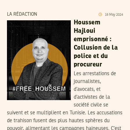
LA RÉDACTION
18
May
2024
Houssem
Hajloui
emprisonné :
Collusion de la
police et du
procureur
Les arrestations de
journalistes,
d’avocats, et
d’activistes de la
société civile se
suivent et se multiplient en Tunisie. Les accusations
de trahison fusent des plus hautes sphères du
pouvoir, alimentant les campagnes haineuses. C’est