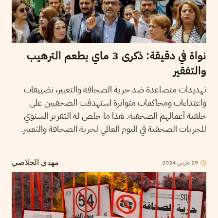
نواة في دقيقة: ذكرى 3 ماي بطعم الترهيب
والتفقير
تهديدات متصاعدة ضد حرية الصحافة والتعبير، تضييقات
واعتداءات ومحاكمات متواترة استهدفت الصحفيين على
خلفية أعمالهم الصحفية. هذا ما خلص له التقرير السنوي
للحريات الصحفية في اليوم العالمي لحرية الصحافة والتعبير.
29
مارس
2024
مهدي الجلاصي