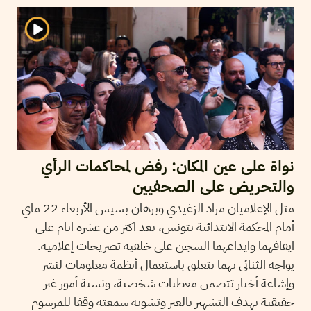
نواة على عين المكان: رفض لمحاكمات الرأي
والتحريض على الصحفيين
مثل الإعلاميان مراد الزغيدي وبرهان بسيس الأربعاء 22 ماي
أمام المحكمة الابتدائية بتونس، بعد اكثر من عشرة ايام على
ايقافهما وايداعهما السجن على خلفية تصريحات إعلامية.
يواجه الثنائي تهما تتعلق باستعمال أنظمة معلومات لنشر
وإشاعة أخبار تتضمن معطيات شخصية، ونسبة أمور غير
حقيقية بهدف التشهير بالغير وتشويه سمعته وقفا للمرسوم