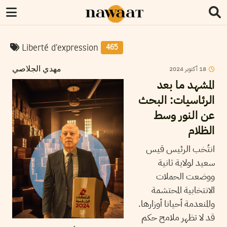
Liberté d’expression
465
18
أكتوبر
2024
مهدي الجلاصي
المشهد ما بعد
الرئاسيات: البحث
عن النور وسط
الظلام
انتُخب الرئيس قيس
سعيد لولاية ثانية
ووضعت الحملات
الانتخابية المحتشمة
والمنعدمة أحيانا أوزارها.
قد لا تظهر ملامح حكم