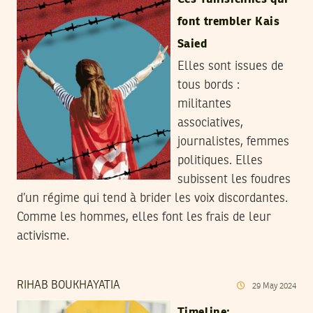
font trembler Kais
Saied
Elles sont issues de
tous bords :
militantes
associatives,
journalistes, femmes
politiques. Elles
subissent les foudres
d’un régime qui tend à brider les voix discordantes.
Comme les hommes, elles font les frais de leur
activisme.
RIHAB BOUKHAYATIA
29
May
2024
Timeline: