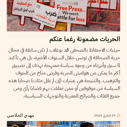
الحريات مضمونة رغما عنكم
حيثيات الاحتفاظ بالصحفي محمد بوغلاب لم تكن سابقة في مجال
حرية الصحافة في تونس خلال السنوات الأخيرة، بل هي تأكيد
لما سبق وأبرزناه من وجود سياسة ممنهجة تهدف إلى تضييق
أكثر ما يمكن من هوامش الحرية وفرض مناخ من الخوف
والترهيب. والنتيجة هي عشرات (إن لم نقل مئات) ضحايا هذه
السياسة من موقوفين أو ممن تعلقت بهم قضايا رأي ومن
جميع الفئات والشرائح العمرية والتوجهات السياسية.
29
فيفري
2024
مهدي الجلاصي