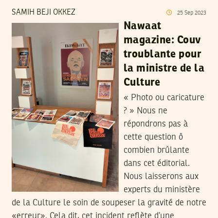
SAMIH BEJI OKKEZ
25
Sep
2023
Nawaat
magazine: Couv
troublante pour
la ministre de la
Culture
« Photo ou caricature
? » Nous ne
répondrons pas à
cette question ô
combien brûlante
dans cet éditorial.
Nous laisserons aux
experts du ministère
de la Culture le soin de soupeser la gravité de notre
«erreur». Cela dit, cet incident reflète d’une