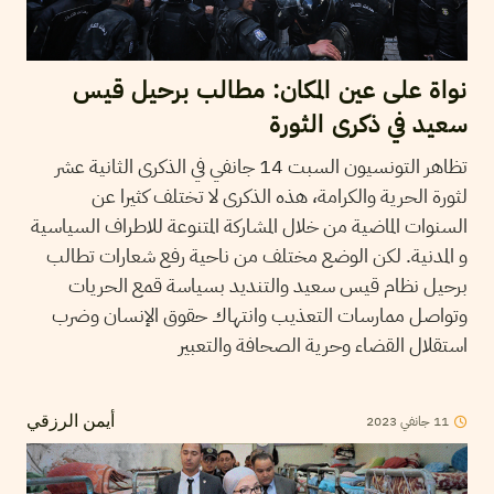
نواة على عين المكان: مطالب برحيل قيس
سعيد في ذكرى الثورة
تظاهر التونسيون السبت 14 جانفي في الذكرى الثانية عشر
لثورة الحرية والكرامة، هذه الذكرى لا تختلف كثيرا عن
السنوات الماضية من خلال المشاركة المتنوعة للاطراف السياسية
و المدنية. لكن الوضع مختلف من ناحية رفع شعارات تطالب
برحيل نظام قيس سعيد والتنديد بسياسة قمع الحريات
وتواصل ممارسات التعذيب وانتهاك حقوق الإنسان وضرب
استقلال القضاء وحرية الصحافة والتعبير
11
جانفي
2023
أيمن الرزقي