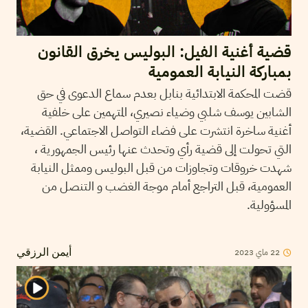
قضية أغنية الفيل: البوليس يخرق القانون
بمباركة النيابة العمومية
قضت المحكمة الابتدائية بنابل بعدم سماع الدعوى في حق
الشابين يوسف شلبي وضياء نصيري، المتهمين على خلفية
أغنية ساخرة انتشرت على فضاء التواصل الاجتماعي. القضية،
التي تحولت إلى قضية رأي وتحدث عنها رئيس الجمهورية ،
شهدت خروقات وتجاوزات من قبل البوليس وممثل النيابة
العمومية، قبل التراجع أمام موجة الغضب و التنصل من
المسؤولية.
22
ماي
2023
أيمن الرزقي