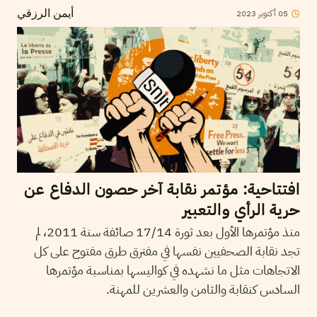
05
أكتوبر
2023
أيمن الرزقي
افتتاحية: مؤتمر نقابة آخر حصون الدفاع عن
حرية الرأي والتعبير
منذ مؤتمرها الأول بعد ثورة 17/14 صائفة سنة 2011، لم
تجد نقابة الصحفيين نفسها في مفترق طرق مفتوح على كل
الاتجاهات مثل ما نشهده في كواليسها بمناسبة مؤتمرها
السادس كنقابة والثامن والعشرين للمهنة.