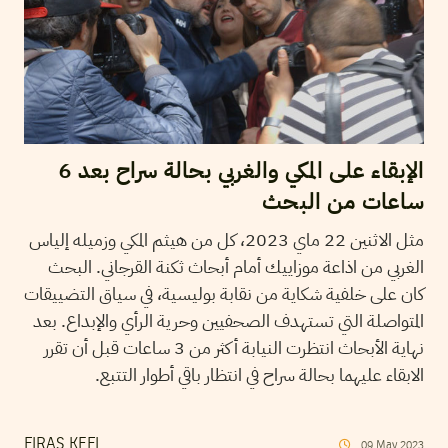
الإبقاء على المكي والغربي بحالة سراح بعد 6
ساعات من البحث
مثل الاثنين 22 ماي 2023، كل من هيثم المكي وزميله إلياس
الغربي من اذاعة موزاييك أمام أبحاث ثكنة القرجاني. البحث
كان على خلفية شكاية من نقابة بوليسية، في سياق التضييقات
المتواصلة التي تستهدف الصحفيين وحرية الرأي والإبداع. بعد
نهاية الأبحاث انتظرت النيابة أكثر من 3 ساعات قبل أن تقرر
الابقاء عليهما بحالة سراح في انتظار باقي أطوار التتبع.
FIRAS KEFI
09
May
2023