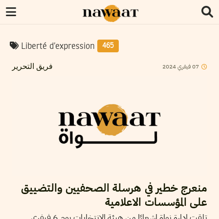
Liberté d’expression
465
07
فيفري
2024
فريق التحرير
منعرج خطير في هرسلة الصحفيين والتضييق
على المؤسسات الاعلامية
تلقت إدارة نواة إشعارًا من هيئة الانتخابات يوم 6 فيفري