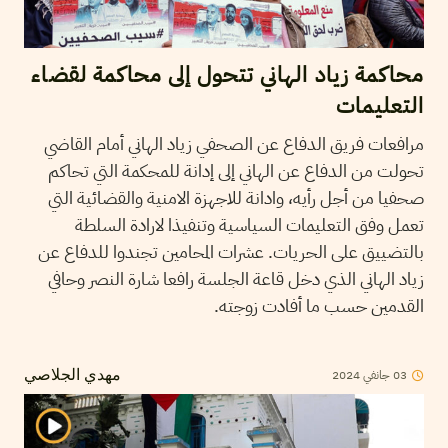
محاكمة زياد الهاني تتحول إلى محاكمة لقضاء
التعليمات
مرافعات فريق الدفاع عن الصحفي زياد الهاني أمام القاضي
تحولت من الدفاع عن الهاني إلى إدانة للمحكمة التي تحاكم
صحفيا من أجل رأيه، وادانة للاجهزة الامنية والقضائية التي
تعمل وفق التعليمات السياسية وتنفيذا لارادة السلطة
بالتضييق على الحريات. عشرات المحامين تجندوا للدفاع عن
زياد الهاني الذي دخل قاعة الجلسة رافعا شارة النصر وحافي
القدمين حسب ما أفادت زوجته.
03
جانفي
2024
مهدي الجلاصي