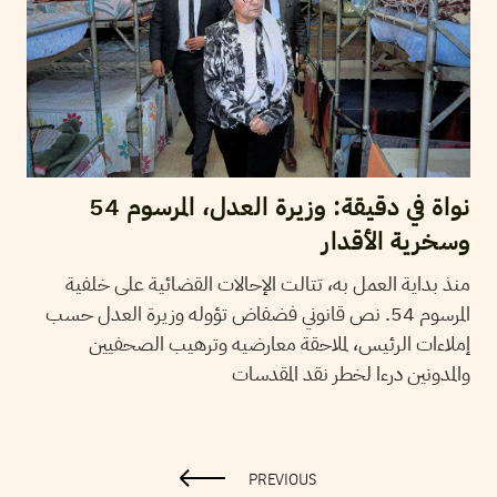
نواة في دقيقة: وزيرة العدل، المرسوم 54
وسخرية الأقدار
منذ بداية العمل به، تتالت الإحالات القضائية على خلفية
المرسوم 54. نص قانوني فضفاض تؤوله وزيرة العدل حسب
إملاءات الرئيس، لملاحقة معارضيه وترهيب الصحفيين
والمدونين درءا لخطر نقد المقدسات
PREVIOUS