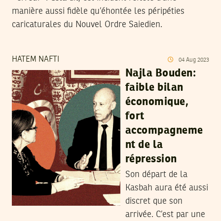
manière aussi fidèle qu’éhontée les péripéties
caricaturales du Nouvel Ordre Saiedien.
HATEM NAFTI
04
Aug
2023
Najla Bouden:
faible bilan
économique,
fort
accompagneme
nt de la
répression
Son départ de la
Kasbah aura été aussi
discret que son
arrivée. C’est par une