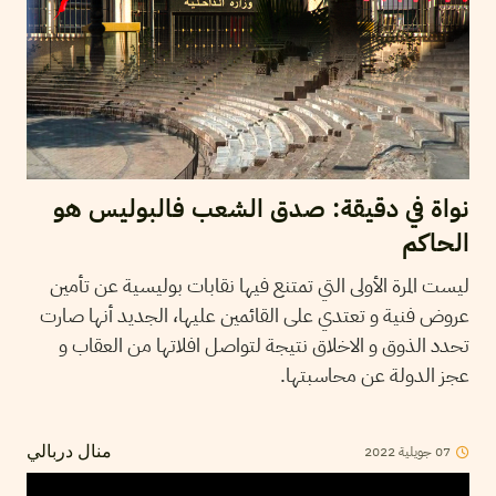
نواة في دقيقة: صدق الشعب فالبوليس هو
الحاكم
ليست المرة الأولى التي تمتنع فيها نقابات بوليسية عن تأمين
عروض فنية و تعتدي على القائمين عليها، الجديد أنها صارت
تحدد الذوق و الاخلاق نتيجة لتواصل افلاتها من العقاب و
عجز الدولة عن محاسبتها.
07
جويلية
2022
منال دربالي