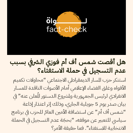
هل أقصت شمس أف أم فوزي الشرفي بسبب
عدم التسجيل في حملة الاستفتاء؟
استنكر حزب المسار الديمقراطي الاجتماعي “محاولات تكميم
الأفواه وغلق الفضاء الإعلامي أمام الأصوات الناقدة للمسار
الانفرادي لرئيس الجمهورية ولمشروع الدستور المُعلن عنه” في
بيان صدر يوم 5 جويلية الجاري، وذلك إثر اعتذار إذاعة
“شمس أف أم” عن استضافة الأمين العامّ للحزب في برنامج
سياسي للتعبير عن موقفه، “بحجّة عدم التسجيل في الحملة
الانتخابية للاستفتاء”. فما حقيقة الأمر؟