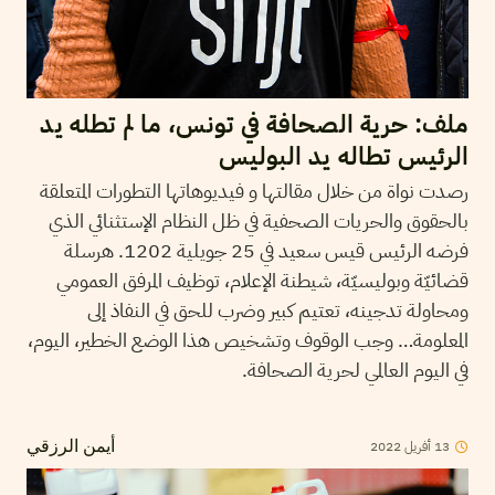
ملف: حرية الصحافة في تونس، ما لم تطله يد
الرئيس تطاله يد البوليس
رصدت نواة من خلال مقالتها و فيديوهاتها التطورات المتعلقة
بالحقوق والحريات الصحفية في ظل النظام الإستثنائي الذي
فرضه الرئيس قيس سعيد في 25 جويلية 1202. هرسلة
قضائيّة وبوليسيّة، شيطنة الإعلام، توظيف المرفق العمومي
ومحاولة تدجينه، تعتيم كبير وضرب للحق في النفاذ إلى
المعلومة… وجب الوقوف وتشخيص هذا الوضع الخطير، اليوم،
في اليوم العالمي لحرية الصحافة.
13
أفريل
2022
أيمن الرزقي