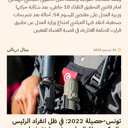
امام قاضي التحقيق الثلاثاء 10 جانفي، بعد شكاية حركتها
وزيرة العدل على مقتضى المرسوم 54. احالة بعد تصريحات
صحفية، انتقد فيها العياشي امتناع وزارة العدل عن تطبيق
قرارت المحكمة الادارية، في قضية القضاة المعفيين
31
ديسمبر
2022
منال دربالي
تونس-حصيلة 2022: في ظل انفراد الرئيس