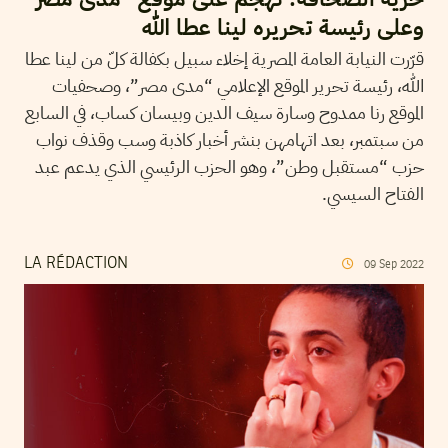
وعلى رئيسة تحريره لينا عطا الله
قرّرت النيابة العامة المصرية إخلاء سبيل بكفالة كلّ من لينا عطا
الله، رئيسة تحرير الموقع الإعلامي “مدى مصر”، وصحفيات
الموقع رنا ممدوح وسارة سيف الدين وبيسان كساب، في السابع
من سبتمبر، بعد اتهامهن بنشر أخبار كاذبة وسب وقذف نواب
حزب “مستقبل وطن”، وهو الحزب الرئيسي الذي يدعم عبد
الفتاح السيسي.
LA RÉDACTION
09
Sep
2022