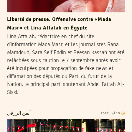
Liberté de presse. Offensive contre «Mada
Masr» et Lina Attalah en Égypte
Lina Attalah, rédactrice en chef du site
d’information Mada Masr, et les journalistes Rana
Mamdouh, Sara Seif Eddin et Beesan Kassab ont été
relâchées sous caution le 7 septembre après avoir
été inculpées pour propagation de fake news et
diffamation des députés du Parti du futur de la
Nation, le principal parti soutenant Abdel Fattah Al-
Sissi.
10
أوت
2022
أيمن الرزقي