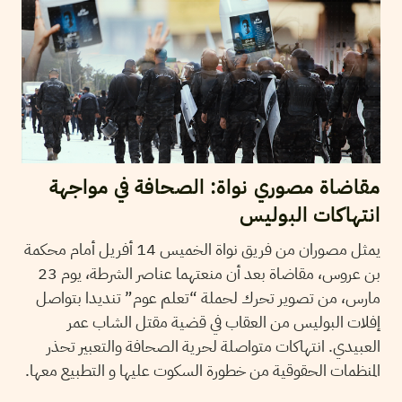
مقاضاة مصوري نواة: الصحافة في مواجهة
انتهاكات البوليس
يمثل مصوران من فريق نواة الخميس 14 أفريل أمام محكمة
بن عروس، مقاضاة بعد أن منعتهما عناصر الشرطة، يوم 23
مارس، من تصوير تحرك لحملة “تعلم عوم” تنديدا بتواصل
إفلات البوليس من العقاب في قضية مقتل الشاب عمر
العبيدي. انتهاكات متواصلة لحرية الصحافة والتعبير تحذر
المنظمات الحقوقية من خطورة السكوت عليها و التطبيع معها.