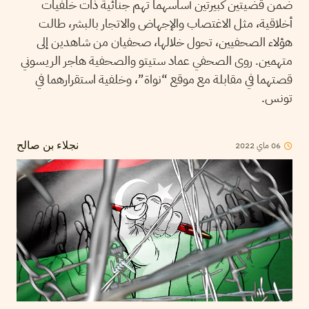
ضمن قضيتين كبيرتين أساسهما تهم جنائية ذات خلفيات
أخلاقية، مثل الاغتصاب والإجهاض والاتجار بالبشر، طالت
هؤلاء الصحفيين، تحول خلالها، صحفيان من شاهدين إلى
متهمين. روى الصحفي عماد ستيتو والصحفية هاجر الريسوني
قصتهما في مقابلة مع موقع “نواة”، وخلفية استقرارهما في
تونس.
06
ماي
2022
نجلاء بن صالح