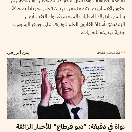
بأنظمة المعلومات والاتصال مخاوف الصحفيين والمدافعين عن
حقوق الإنسان بما يتضمنه من تهديد فعلي لحرية الصحافة
والنشر وانتهاك المعطيات الشخصية. نواة التقت أيمن
الزغدودي أستاذ القانون العام للوقوف على جوهر المرسوم و
جدية تهديده للحريات.
22
سبتمبر
2022
أيمن الرزقي
نواة في دقيقة: ”دبو قرطاج“ للأخبار الزائفة