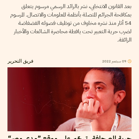
بعد القانون الانتخابي، نشر بالرائد الرسمي مرسوم يتعلق
بمكافحة الجرائم المتصلة بأنظمة المعلومات والاتصال. المرسوم
54 أثار منذ نشره مخاوف من توظيف فصوله الفضفاضة
لضرب حرية التعبير تحت يافطة محاصرة الشائعات والأخبار
الزائفة.
09
سبتمبر
2022
فريق التحرير
حرية الصحافة. تهجّم على موقع ”مدى مصر“