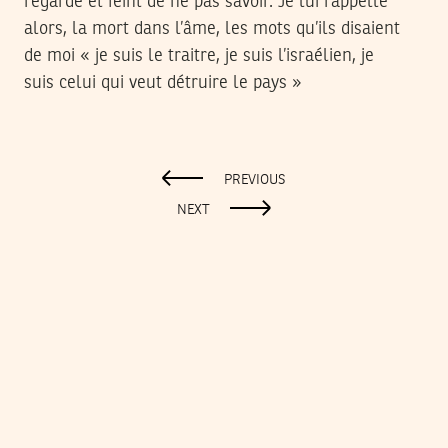
regarde et feint de ne pas savoir. Je lui rappelle
alors, la mort dans l’âme, les mots qu’ils disaient
de moi « je suis le traitre, je suis l’israélien, je
suis celui qui veut détruire le pays »
PREVIOUS
NEXT