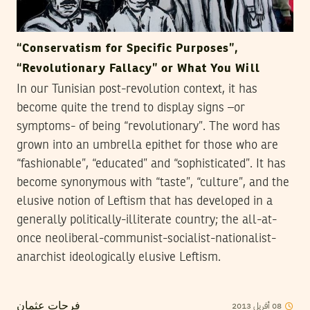
“Conservatism for Specific Purposes”,
“Revolutionary Fallacy” or What You Will
In our Tunisian post-revolution context, it has
become quite the trend to display signs –or
symptoms- of being “revolutionary”. The word has
grown into an umbrella epithet for those who are
“fashionable”, “educated” and “sophisticated”. It has
become synonymous with “taste”, “culture”, and the
elusive notion of Leftism that has developed in a
generally politically-illiterate country; the all-at-
once neoliberal-communist-socialist-nationalist-
anarchist ideologically elusive Leftism.
2013
أفريل
08
فرحات عثمان