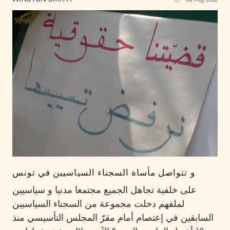
و تتواصل مأساة السجناء السياسيين في تونس
على خلفية تجاهل الجميع مجتمعا مدنيا و سياسيين
لملفهم دخلت مجموعة من السجناء السياسيين
السابقين في إعتصام أمام مقرّ المجلس التأسيسي منذ