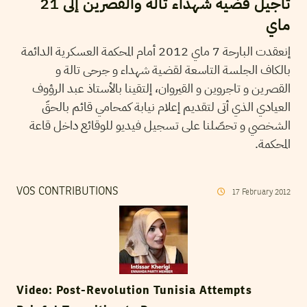
تأجيل قضية شهداء تالة والقصرين إلى 21
ماي
إنعقدت البارحة 7 ماي 2012 أمام المحكمة العسكرية الدائمة
بالكاف الجلسة التاسعة لقضية شهداء و جرحى تالة و
القصرين و تاجروين و القيروان، إلتقينا بالأستاذ عبد الرؤوف
العيادي الذي أتى لتقديم إعلام نيابة كمحامي قائم بالحقّ
الشخصي و تحصّلنا على تسجيل فيديو للوقائع داخل قاعة
المحكمة.
VOS CONTRIBUTIONS
17
February
2012
Video: Post-Revolution Tunisia Attempts