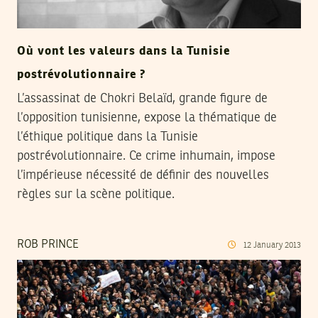
Où vont les valeurs dans la Tunisie
postrévolutionnaire ?
L’assassinat de Chokri Belaïd, grande figure de
l’opposition tunisienne, expose la thématique de
l’éthique politique dans la Tunisie
postrévolutionnaire. Ce crime inhumain, impose
l’impérieuse nécessité de définir des nouvelles
règles sur la scène politique.
ROB PRINCE
12
January
2013