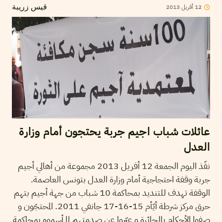
2013
أفريل
12
قيس زريبة
عائلات شباب اجيم جربة يحتجون أمام وزارة
العدل
نفّذ اليوم الجمعة 12 أفريل 2013 مجموعة من أهالي أجيم
جربة وقفة احتجاجية أمام وزارة العدل بتونس العاصمة.
الوقفة تهدف للتنديد بمحاكمة 10 شباب من جهة أجيم بتهم
حرق مركز شرطة أيّأم 15-16-17 جانفي 2011. المحتجّون و
صفوا الأحكام بالجائرة و عبّروا عن صدمتهم لما أسموه بمحاكمة