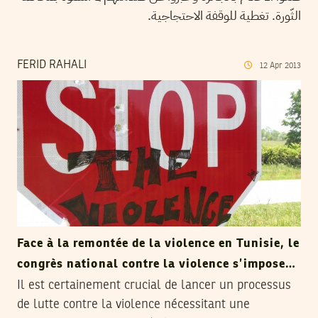
الثّورة. تغطية للوقفة الاحتجاجية.
FERID RAHALI
12
Apr
2013
Face à la remontée de la violence en Tunisie, le
congrès national contre la violence s’impose…
Il est certainement crucial de lancer un processus
de lutte contre la violence nécessitant une