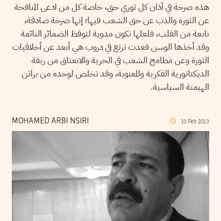
هذه صرخة في آذان كل ثوري حق، خاصة كل من ادعى المنافحة
عن الثورة والذب عن حق الشعب فيها؛ إنها صرخة صادقة،
نابعة من القلب، فلعلها تكون مدوية لتوقظ الضمائر النائمة
وقد أخذها الوسن فغدت ترتع في دروب هي أبعد عن أخلاقيات
الثورة وعن مطامح الشعب في الحرية والانعتاق من ربقة
الديكتاتورية الفكرية والمعنوية، وقد تخلص لوحده من براثن
الهيمنة السياسية.
MOHAMED ARBI NSIRI
10
Feb
2013