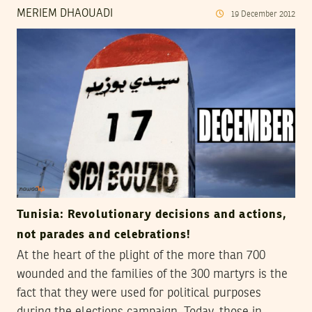
MERIEM DHAOUADI
19
December
2012
Tunisia: Revolutionary decisions and actions,
not parades and celebrations!
At the heart of the plight of the more than 700
wounded and the families of the 300 martyrs is the
fact that they were used for political purposes
during the elections campaign. Today, those in