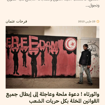
وتجول…
2013
مارس
23
فرحات عثمان
واثورتاه ! دعوة ملحة وعاجلة إلى إبطال جميع
القوانين المخلة بكل حريات الشعب