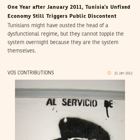
One Year after January 2011, Tunisia’s Unfixed
Economy Still Triggers Public Discontent
Tunisians might have ousted the head of a
dysfunctional regime, but they cannot topple the
system overnight because they are the system
themselves.
VOS CONTRIBUTIONS
21
Jan
2012