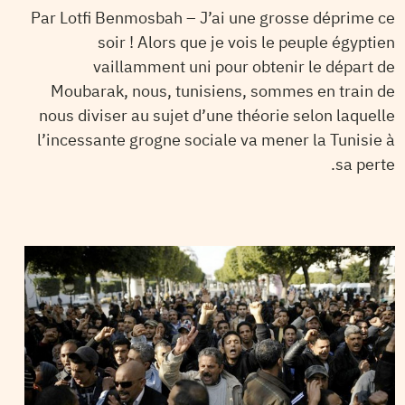
Par Lotfi Benmosbah – J’ai une grosse déprime ce
soir ! Alors que je vois le peuple égyptien
vaillamment uni pour obtenir le départ de
Moubarak, nous, tunisiens, sommes en train de
nous diviser au sujet d’une théorie selon laquelle
l’incessante grogne sociale va mener la Tunisie à
sa perte.
2011
فيفري
09
VOS CONTRIBUTIONS