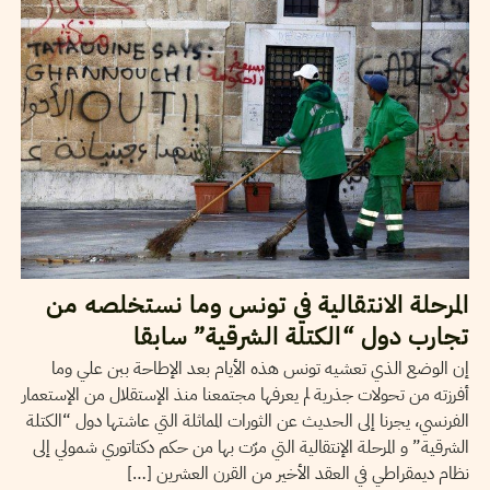
المرحلة الانتقالية في تونس وما نستخلصه من
تجارب دول “الكتلة الشرقية” سابقا
إن الوضع الذي تعشيه تونس هذه الأيام بعد الإطاحة ببن علي وما
أفرزته من تحولات جذرية لم يعرفها مجتمعنا منذ الإستقلال من الإستعمار
الفرنسي، يجرنا إلى الحديث عن الثورات المماثلة التي عاشتها دول “الكتلة
الشرقية” و المرحلة الإنتقالية التي مرّت بها من حكم دكتاتوري شمولي إلى
نظام ديمقراطي في العقد الأخير من القرن العشرين […]