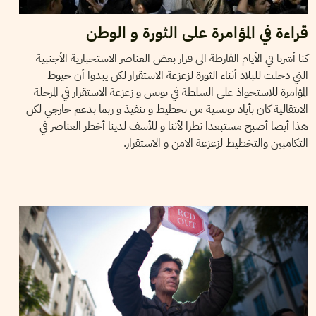
قراءة في المؤامرة على الثورة و الوطن
كنا أشرنا في الأيام الفارطة الى فرار بعض العناصر الاستخبارية الأجنبية
التي دخلت للبلاد أثناء الثورة لزعزعة الاستقرار لكن يبدوا أن خيوط
المؤامرة للاستحواذ على السلطة في تونس و زعزعة الاستقرار في المرحلة
الانتقالية كان بأياد تونسية من تخطيط و تنفيذ و ربما بدعم خارجي لكن
هذا أيضا أصبح مستبعدا نظرا لأننا و للأسف لدينا أخطر العناصر في
التكامبين والتخطيط لزعزعة الامن و الاستقرار.
VOS CONTRIBUTIONS
08
Feb
2011