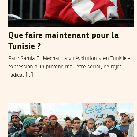
Que faire maintenant pour la
Tunisie ?
Par : Samia El Mechat La « révolution » en Tunisie ­
expression d’un profond mal-être social, de rejet
radical […]
VOS CONTRIBUTIONS
14
Feb
2011