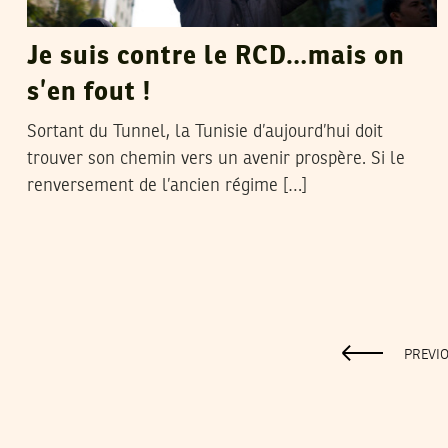
Je suis contre le RCD…mais on
s’en fout !
Sortant du Tunnel, la Tunisie d’aujourd’hui doit
trouver son chemin vers un avenir prospère. Si le
renversement de l’ancien régime […]
PREVI