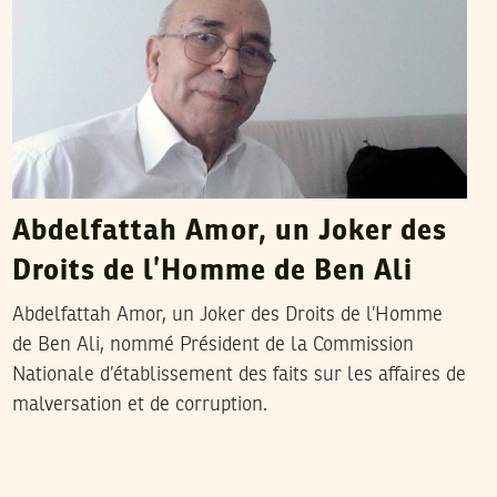
Abdelfattah Amor, un Joker des
Droits de l’Homme de Ben Ali
Abdelfattah Amor, un Joker des Droits de l’Homme
de Ben Ali, nommé Président de la Commission
Nationale d’établissement des faits sur les affaires de
malversation et de corruption.
2011
فيفري
09
OUHIBI MED NEJIB