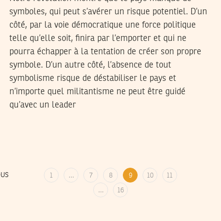
symboles, qui peut s’avérer un risque potentiel. D’un
côté, par la voie démocratique une force politique
telle qu’elle soit, finira par l’emporter et qui ne
pourra échapper à la tentation de créer son propre
symbole. D’un autre côté, l’absence de tout
symbolisme risque de déstabiliser le pays et
n’importe quel militantisme ne peut être guidé
qu’avec un leader
OUS
1
…
7
8
9
10
11
…
16