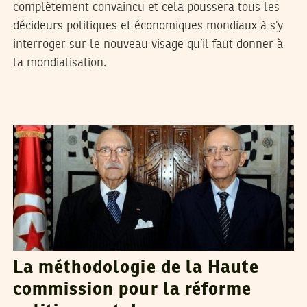
complètement convaincu et cela poussera tous les
décideurs politiques et économiques mondiaux à s’y
interroger sur le nouveau visage qu’il faut donner à
la mondialisation.
BRAHIM MEDDEB
21
Feb
2011
La méthodologie de la Haute
commission pour la réforme