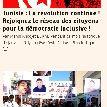
Tunisie : La révolution continue !
Rejoignez le réseau des citoyens
pour la démocratie inclusive !
Par Mehdi Khodjet El Khil Pendant ce mois historique
de janvier 2011, un rêve s’est réalisé ! Plus fort que
[…]
2011
فيفري
15
VOS CONTRIBUTIONS