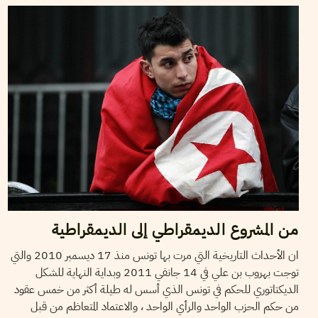
من المشروع الديمقراطي إلى الديمقراطية
ان الأحداث التاريخية التي مرت بها تونس منذ 17 ديسمبر 2010 والتي
توجت بهروب بن علي في 14 جانفي 2011 وبداية النهاية للشكل
الديكتاتوري للحكم في تونس الذي أسس له طيلة أكثر من خمس عقود
من حكم الحزب الواحد والرأي الواحد ، والاعتماد المتعاظم من قبل