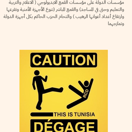
مؤسسات الدولة على مؤسسات القمع الايديولوجي ( الاعلام والتربية
والتعليم وحتى في المساجد) والقمع المباشر (تنوع الأجهزة الأمنية وتفرعها
وارتفاع أعداد أعوانها الرهيب ) والتحام الحزب الحاكم بكل أجهزة الدولة
وتمازجهما
AMJAD GHAZI
09
Feb
2011