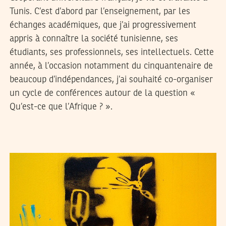
Tunis. C’est d’abord par l’enseignement, par les
échanges académiques, que j’ai progressivement
appris à connaître la société tunisienne, ses
étudiants, ses professionnels, ses intellectuels. Cette
année, à l’occasion notamment du cinquantenaire de
beaucoup d’indépendances, j’ai souhaité co-organiser
un cycle de conférences autour de la question «
Qu’est-ce que l’Afrique ? ».
MAHMOUD RAHMOUNI
12
Feb
2011