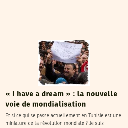
CHOKRI BAHLOUL
21
Feb
2011
« I have a dream » : la nouvelle
voie de mondialisation
Et si ce qui se passe actuellement en Tunisie est une
miniature de la révolution mondiale ? Je suis