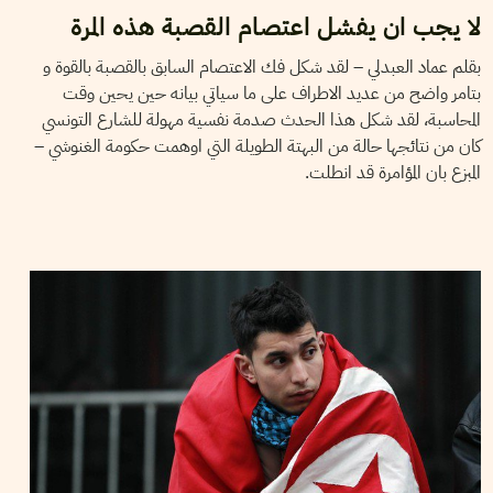
لا يجب ان يفشل اعتصام القصبة هذه المرة
بقلم عماد العبدلي – لقد شكل فك الاعتصام السابق بالقصبة بالقوة و
بتامر واضح من عديد الاطراف على ما سياتي بيانه حين يحين وقت
المحاسبة، لقد شكل هذا الحدث صدمة نفسية مهولة للشارع التونسي
كان من نتائجها حالة من البهتة الطويلة التي اوهمت حكومة الغنوشي –
المبزع بان المؤامرة قد انطلت.
VOS CONTRIBUTIONS
21
Feb
2011