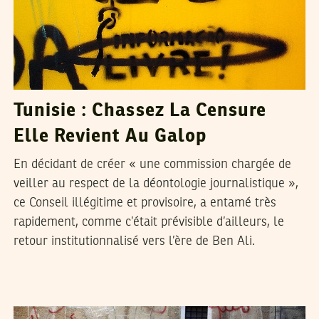
Tunisie : Chassez La Censure
Elle Revient Au Galop
En décidant de créer « une commission chargée de
veiller au respect de la déontologie journalistique »,
ce Conseil illégitime et provisoire, a entamé très
rapidement, comme c’était prévisible d’ailleurs, le
retour institutionnalisé vers l’ère de Ben Ali.
2011
فيفري
11
VOS CONTRIBUTIONS