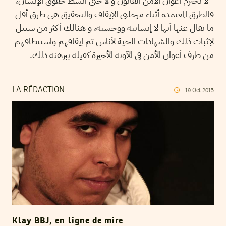
لا يحترم أعوان الأمن القانون و لا حتى أبسط حقوق الإنسان،
فالطرق المعتمدة أثناء مرحلتي الإيقاف والتحقيق هي طرق أقل
ما يقال عنها أنها لا إنسانية ووحشية، و هنالك أكثر من سبيل
لإثبات ذلك والشهادات الحية لأناس تم إيقافهم واستنطاقهم
من طرف أعوان الأمن في الآونة الأخيرة كفيلة ببرهنة ذلك.
LA RÉDACTION
19
Oct
2015
Klay BBJ, en ligne de mire