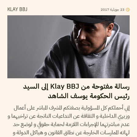
23
جويلية
2017
KLAY BBJ
رسالة مفتوحة من Klay BBJ إلى السيد
رئيس الحكومة يوسف الشاهد
إني أحملكم كل المسؤولية بصفتكم المشرف المباشر على أعمال
وزيري الداخلية و الثقافة عن التداعيات الناتجة عن تراخيهما و
عدم مباشرتهما للإجراءات اللازمة لحماية حقوقي و لوضع حد
لهاته الممارسات الخارجة عن نطاق القانون و هياكل الدولة و