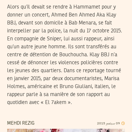
Alors qu’il devait se rendre à Hammamet pour y
donner un concert, Ahmed Ben Ahmed Aka Klay
BBJ, devant son domicile à Bab Menara, se fait
interpeller par la police, la nuit du 17 octobre 2015.
En compagnie de Sniper, lui aussi rappeur, ainsi
qu’un autre jeune homme. Ils sont transférés au
centre de détention de Bouchoucha. Klay BBJ n’a
cessé de dénoncer les violences policières contre
les jeunes des quartiers. Dans ce reportage tourné
en janvier 2015, par deux documentaristes, Marisa
Holmes, américaine et Bruno Giuliani, italien, le
rappeur parle à sa manière de son rapport au
quotidien avec « El 7akem ».
09
سبتمبر
2015
MEHDI REZIG