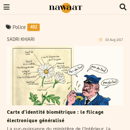
Police
492
SADRI KHIARI
03
Aug
2017
Carte d’identité biométrique : le flicage
électronique généralisé
La sur-puissance du ministère de l’Intérieur, la