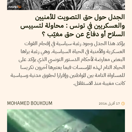
الجدل حول حق التصويت للأمنيين
والعسكريين في تونس : محاولة لتسييس
السلاح أو دفاع عن حق مغيّب ؟
يؤكد هذا الجدل وجود رغبة سياسية في إقحام القوات
العسكرية والأمنية في الحياة السياسية. وهي رغبة يراها
البعض معارضة لأحكام الدستور التونسي الذي يؤكد على
الحياد التام لهذه المؤسسات فيما يعتبرها آخرون تكريسا
للمساواة التامة بين المواطنين وإقرارا لحقوق مدنية وسياسية
كانت مغيبة منذ الاستقلال.
17
أفريل
2016
MOHAMED BOUKOUM