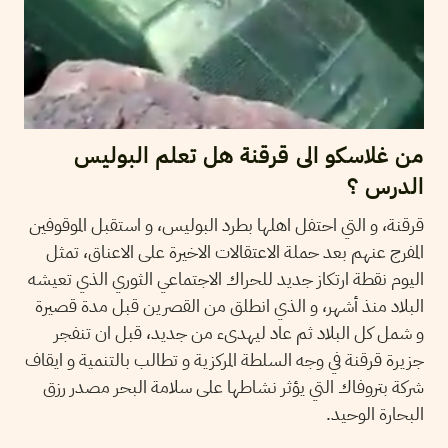
من غلاسكو الى قرقنة هل تعلم البوليس
الدرس ؟
قرقنة، و التي احتفل اهلها بطرد البوليس، و استقبل الموقوفين
المفرج عنهم بعد حملة الاعتقالات الاخيرة على الاعناق، تمثل
اليوم نقطة ارتكاز جديد للحراك الاجتماعي الثوري الذي تعيشه
البلاد منذ أشهر، و الذي انطلق من القصرين قبل مدة قصيرة
و شمل كل البلاد ثم عاد ليهدىء من جديد، قبل ان تنفجر
جزيرة قرقنة في وجه السلطة المركزية و تطالب بالتنمية و ايقاف
شركة بتروفاك التي يؤثر نشاطها على سلامة البحر مصدر رزق
البحارة الوحيد.