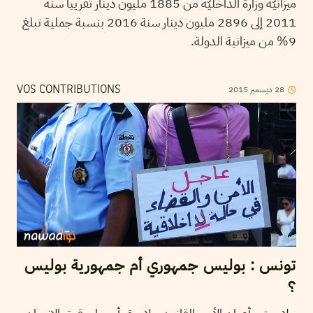
ميزانيّة وزارة الداخليّة من 1885 مليون دينار تقريبا سنة
2011 إلى 2896 مليون دينار سنة 2016 بنسبة جملية تبلغ
9% من ميزانية الدولة.
28
ديسمبر
2015
VOS CONTRIBUTIONS
تونس : بوليس جمهوري أم جمهورية بوليس
؟