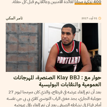
400 تذكرة مجانا
لفائدة الأمنيين وعائلاتهم قبل كل حفلة.
01
أوت
2017
ثامر المكي
حوار مع : Klay BBJ الصنصرة، المهرجانات
العمومية والنقابات البوليسية
بعد أن تم إلغاء عرضه في قرطاج، والذي كان مبرمجا ليوم 27
جويلية الجاري، يجد مغني الراب التونسي كلاي بي بي جي نفسه
أمام فراغ في نشاطه الصيفي بعد أن تم إلغاء باقي عروضه