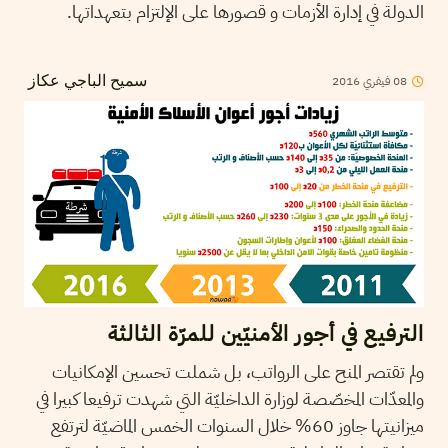
الدولة في إدارة الأزمات و قصورها على الإلتزام بتعهداتها.
08
فيفري
2016
سميح الباجي عكاز
الترفيع في أجور الأمنيّين للمرّة الثالثة
ولم تقتصر المنح على الرواتب، بل شملت تحسين الإمكانيات
والمعدّات المخصّصة لوزارة الداخليّة التي شهدت ترفيعا كبيرا في
ميزانيتها جاوز 60% خلال السنوات الخمس الماضيّة لترتفع