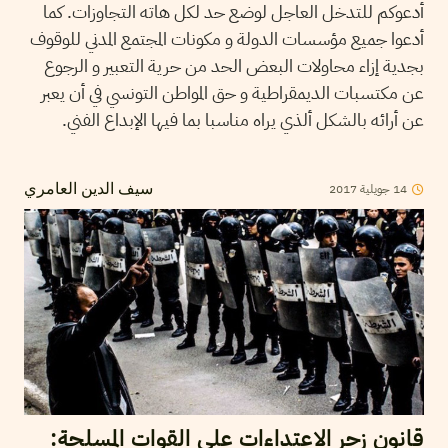
أدعوكم للتدخل العاجل لوضع حد لكل هاته التجاوزات. كما
أدعوا جميع مؤسسات الدولة و مكونات المجتمع المدني للوقوف
بجدية إزاء محاولات البعض الحد من حرية التعبير و الرجوع
عن مكتسبات الديمقراطية و حق المواطن التونسي في أن يعبر
عن أرائه بالشكل ألذي يراه مناسبا بما فيها الإبداع الفني.
14
جويلية
2017
سيف الدين العامري
قانون زجر الاعتداءات على القوات المسلحة: