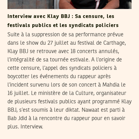
Interview avec Klay BBJ : Sa censure, les
festivals publics et les syndicats policiers
Suite à la suppression de sa performance prévue
dans le show du 27 juillet au festival de Carthage,
Klay BBJ se retrouve avec 18 concerts annulés,
l’intégralité de sa tournée estivale. A l’origine de
cette censure, l’appel des syndicats policiers à
boycotter les événements du rappeur après
l’incident survenu lors de son concert à Mahdia le
16 juillet. Le ministère de la Culture, organisateur
de plusieurs festivals publics ayant programmé Klay
BBJ, s’est soumis à leur diktat. Nawaat est parti à
Bab Jdid à la rencontre du rappeur pour en savoir
plus. Interview.