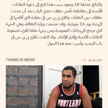
والبالغ عددها 18.ويعود سبب هذا المنع إلى دعوة النقابات
الأمنية إلى مقاطعة تأمين حفلات مغني الراب بعد أن حدثت
خلافات بين النقابات وكلاي بي بي جي في حفلته التي أقامها في
المهدية يوم 16 جويلية. وقد خضعت وزارة الثقافة، وهي الجهة
التي تبرمج المهرجانات العمومية ومن بينها حفلة كلاي، لضغوط
النقابات الأمنية وإقرار الإلغاء. نواة التقت بكلاي بي بي جي في
باب الجديد وأجرت معه هذا الحوار.
THAMEUR MEKKI
29
Jul
2017