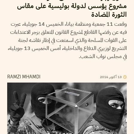
مشروع يؤسس لدولة بوليسية على مقاس
الثورة المضادة
وقعت 11 جمعية ومنظمة بيانا، الخميس 14 جويلية، عبرت
فيه عن رفضها القاطع لمشروع القانون المتعلق بزجر الاعتداءات
على القوات المسلحة والذي اسمتعت في إطار نقاشه لجنة
التشريع لوزيري الدفاع والداخلية، أمس الخميس 13 جويلية،
في مجلس نواب الشعب.
13
أكتوبر
2016
RAMZI MHAMDI