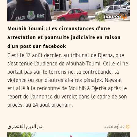
Mouhib Toumi : Les circonstances d’une
arrestation et poursuite judiciaire en raison
d’un post sur facebook
C’est le 17 août dernier, au tribunal de Djerba, que
s’est tenue l’audience de Mouhab Toumi. Celle-ci ne
portait pas sur le terrorisme, la contrebande, la
violence ou sur d’autres affaires pénales. Nawaat
est allé à la rencontre de Mouhib à Djerba après le
report de l’annonce du verdict dans le cadre de son
procès, au 24 août prochain.
20
أوت
2015
نورالدين القنطري