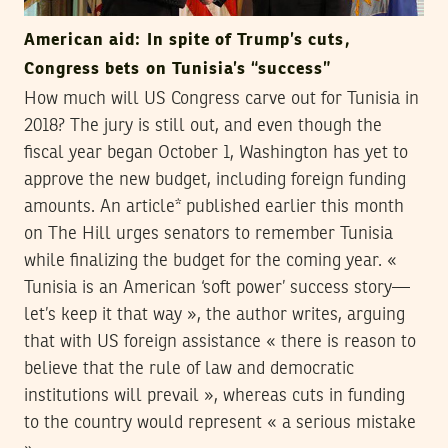
American aid: In spite of Trump’s cuts,
Congress bets on Tunisia’s “success”
How much will US Congress carve out for Tunisia in
2018? The jury is still out, and even though the
fiscal year began October 1, Washington has yet to
approve the new budget, including foreign funding
amounts. An article* published earlier this month
on The Hill urges senators to remember Tunisia
while finalizing the budget for the coming year. «
Tunisia is an American ‘soft power’ success story—
let’s keep it that way », the author writes, arguing
that with US foreign assistance « there is reason to
believe that the rule of law and democratic
institutions will prevail », whereas cuts in funding
to the country would represent « a serious mistake