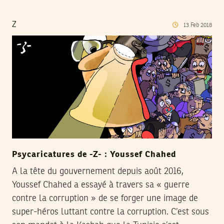
Z
13
Feb
2018
Psycaricatures de -Z- : Youssef Chahed
A la tête du gouvernement depuis août 2016,
Youssef Chahed a essayé à travers sa « guerre
contre la corruption » de se forger une image de
super-héros luttant contre la corruption. C’est sous