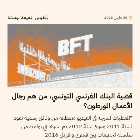
2018
مارس
05
بلقيس عفيفة بوستة
قضية البنك الفرنسي التونسي، من هم رجال
الأعمال المورطون؟
*المعطيات المدرجة في الفيديو مقتطفة من وثائق رسمية تعود
لسنة 2011 وموفى سنة 2012 تم نشرها في نواة ضمن
سلسلة تحقيقات بين فيفري وافريل 2016