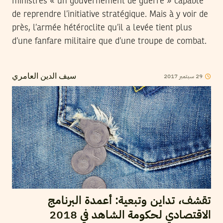
ministres « un gouvernement de guerre » capable
de reprendre l’initiative stratégique. Mais à y voir de
près, l’armée hétéroclite qu’il a levée tient plus
d’une fanfare militaire que d’une troupe de combat.
2017
سبتمبر
29
سيف الدين العامري
تقشف، تداين وتبعية: أعمدة البرنامج
الاقتصادي لحكومة الشاهد في 2018