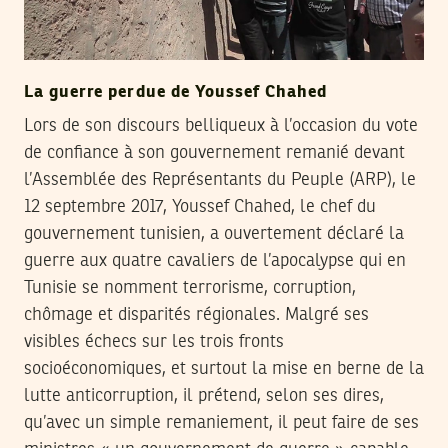
La guerre perdue de Youssef Chahed
Lors de son discours belliqueux à l’occasion du vote
de confiance à son gouvernement remanié devant
l’Assemblée des Représentants du Peuple (ARP), le
12 septembre 2017, Youssef Chahed, le chef du
gouvernement tunisien, a ouvertement déclaré la
guerre aux quatre cavaliers de l’apocalypse qui en
Tunisie se nomment terrorisme, corruption,
chômage et disparités régionales. Malgré ses
visibles échecs sur les trois fronts
socioéconomiques, et surtout la mise en berne de la
lutte anticorruption, il prétend, selon ses dires,
qu’avec un simple remaniement, il peut faire de ses