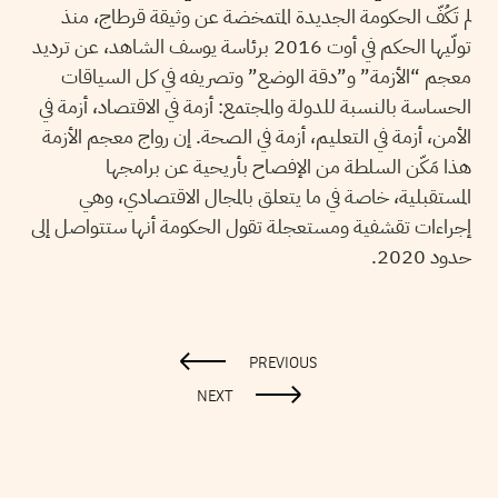
لم تَكُفّ الحكومة الجديدة المتمخضة عن وثيقة قرطاج، منذ
تولّيها الحكم في أوت 2016 برئاسة يوسف الشاهد، عن ترديد
معجم “الأزمة” و”دقة الوضع” وتصريفه في كل السياقات
الحساسة بالنسبة للدولة والمجتمع: أزمة في الاقتصاد، أزمة في
الأمن، أزمة في التعليم، أزمة في الصحة. إن رواج معجم الأزمة
هذا مَكّن السلطة من الإفصاح بأريحية عن برامجها
المستقبلية، خاصة في ما يتعلق بالمجال الاقتصادي، وهي
إجراءات تقشفية ومستعجلة تقول الحكومة أنها ستتواصل إلى
حدود 2020.
PREVIOUS
NEXT