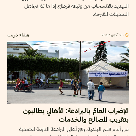
التهديد بالانسحاب من وثيقة قرطاج إذا ما تمّ تجاهل
التعديلات المقترحة.
2017
أكتوبر
20
هيفاء ذويب
الإضراب العامّ بالبرادعة: الأهالي يطالبون
بتقريب المصالح والخدمات
من أمام قصر البلدية، رفع أهالي البرادعة التابعة لمعتمدية