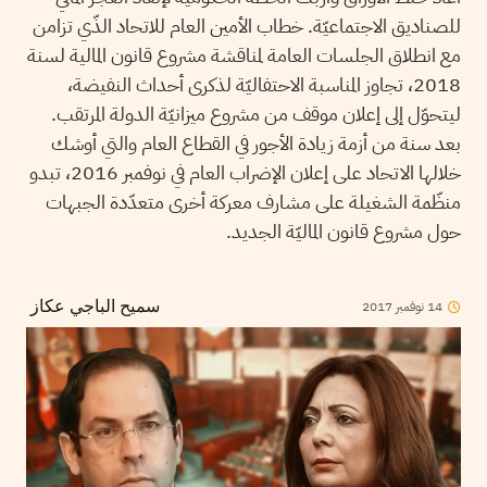
للصناديق الاجتماعيّة. خطاب الأمين العام للاتحاد الذّي تزامن
مع انطلاق الجلسات العامة لمناقشة مشروع قانون المالية لسنة
2018، تجاوز المناسبة الاحتفاليّة لذكرى أحداث النفيضة،
ليتحوّل إلى إعلان موقف من مشروع ميزانيّة الدولة المرتقب.
بعد سنة من أزمة زيادة الأجور في القطاع العام والتي أوشك
خلالها الاتحاد على إعلان الإضراب العام في نوفمبر 2016، تبدو
منظّمة الشغيلة على مشارف معركة أخرى متعدّدة الجبهات
حول مشروع قانون الماليّة الجديد.
2017
نوفمبر
14
سميح الباجي عكاز