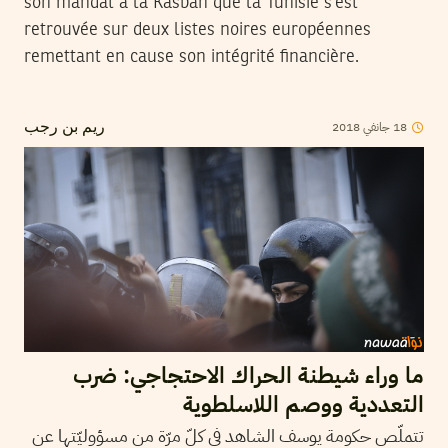
son mandat à la Kasbah que la Tunisie s’est
retrouvée sur deux listes noires européennes
remettant en cause son intégrité financière.
2018
جانفي
18
ريم بن رجب
ما وراء شيطنة الحراك الاحتجاجي: ضرب
التعددية ووصم اللاسلطوية
تتملّص حكومة يوسف الشاهد في كلّ مرّة من مسؤوليّتها عن