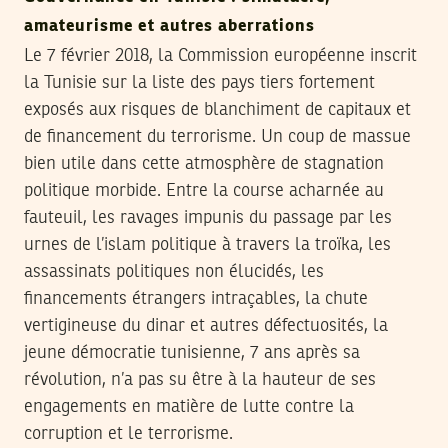
amateurisme et autres aberrations
Le 7 février 2018, la Commission européenne inscrit
la Tunisie sur la liste des pays tiers fortement
exposés aux risques de blanchiment de capitaux et
de financement du terrorisme. Un coup de massue
bien utile dans cette atmosphère de stagnation
politique morbide. Entre la course acharnée au
fauteuil, les ravages impunis du passage par les
urnes de l’islam politique à travers la troïka, les
assassinats politiques non élucidés, les
financements étrangers intraçables, la chute
vertigineuse du dinar et autres défectuosités, la
jeune démocratie tunisienne, 7 ans après sa
révolution, n’a pas su être à la hauteur de ses
engagements en matière de lutte contre la
corruption et le terrorisme.