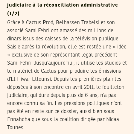
judiciaire à la réconciliation administrative
(1/2)
Grâce à Cactus Prod, Belhassen Trabelsi et son
associé Sami Fehri ont amassé des millions de
dinars issus des caisses de la télévision publique.
Saisie après la révolution, elle est restée une « idée
» exclusive de son représentant légal précédent
Sami Fehri. Jusqu’aujourd’hui, il utilise les studios et
le matériel de Cactus pour produire les émissions
d’El Hiwar Ettounsi. Depuis les premières plaintes
déposées à son encontre en avril 2011, le feuilleton
judiciaire, qui dure depuis plus de 6 ans, n’a pas
encore connu sa fin. Les pressions politiques n’ont
pas été en reste sur ce dossier, aussi bien sous
Ennahdha que sous la coalition dirigée par Nidaa
Tounes.