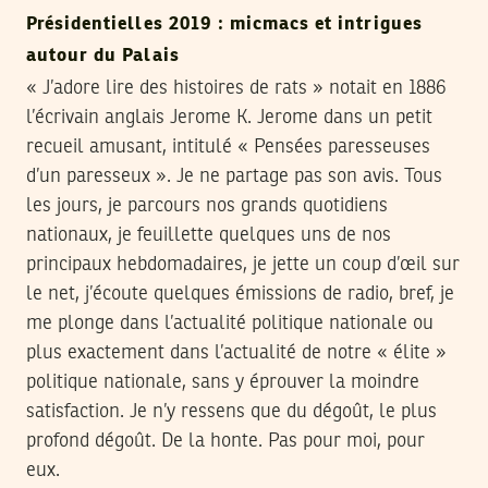
Présidentielles 2019 : micmacs et intrigues
autour du Palais
« J’adore lire des histoires de rats » notait en 1886
l’écrivain anglais Jerome K. Jerome dans un petit
recueil amusant, intitulé « Pensées paresseuses
d’un paresseux ». Je ne partage pas son avis. Tous
les jours, je parcours nos grands quotidiens
nationaux, je feuillette quelques uns de nos
principaux hebdomadaires, je jette un coup d’œil sur
le net, j’écoute quelques émissions de radio, bref, je
me plonge dans l’actualité politique nationale ou
plus exactement dans l’actualité de notre « élite »
politique nationale, sans y éprouver la moindre
satisfaction. Je n’y ressens que du dégoût, le plus
profond dégoût. De la honte. Pas pour moi, pour
eux.