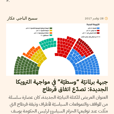
».
2017
نوفمبر
28
سميح الباجي عكاز
جبهة برلمانيّة “وسطيّة” في مواجهة الترويكا
الجديدة: تصدّع اتفاق قرطاج
العنوان العريض للكتلة النيابيّة الجديدة، كان عصارة سلسلة
من المواقف والتموقعات السياسيّة لأطراف وثيقة قرطاج التي
مثّلت عند توقيعها الحزام السياسيّ لرئيس الحكومة يوسف