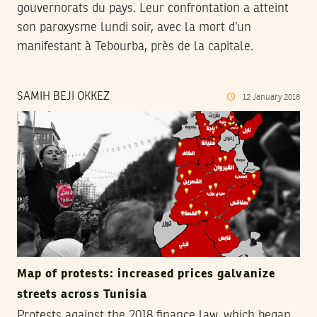
gouvernorats du pays. Leur confrontation a atteint
son paroxysme lundi soir, avec la mort d’un
manifestant à Tebourba, près de la capitale.
SAMIH BEJI OKKEZ
12
January
2018
Map of protests: increased prices galvanize
streets across Tunisia
Protests against the 2018 finance law, which began