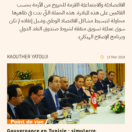
الاقتصاديّة والاجتماعيّة اللازمة للخروج من الأزمة بحسب
القائمين على هذه المبادرة. هذه الحملة التّي بدت في ظاهرها
محاولة لتبسيط مشاكل الاقتصاد الوطني وسُبل إنقاذه لم تكن
سوى عمليّة تسويق منمّقة لشروط صندوق النقد الدولي
وبرنامج الإصلاح الهيكليّ.
KAOUTHER YATOUJI
13
Mar
2018
Gouvernance en Tunisie : simulacre,