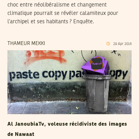
choc entre néolibéralisme et changement
climatique pourrait se révéler calamiteux pour
l’archipel et ses habitants ? Enquête.
THAMEUR MEKKI
29
Apr
2016
Al JanoubiaTv, voleuse récidiviste des images
de Nawaat