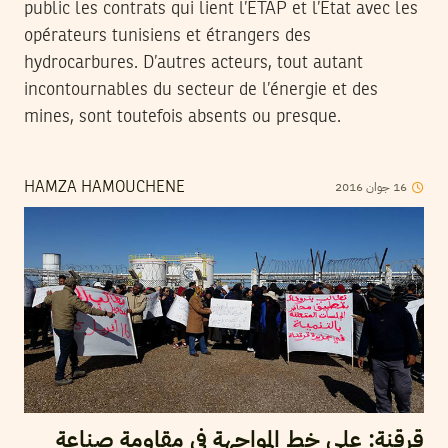
public les contrats qui lient l’ETAP et l’Etat avec les
opérateurs tunisiens et étrangers des
hydrocarbures. D’autres acteurs, tout autant
incontournables du secteur de l’énergie et des
mines, sont toutefois absents ou presque.
2016
جوان
16
HAMZA HAMOUCHENE
قرقنة: على خط المواجهة في مقاومة صناعة