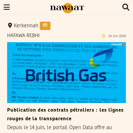
Kerkennah
65
HAFAWA REBHI
19
Jun
2016
Publication des contrats pétroliers : les lignes
rouges de la transparence
Depuis le 14 juin, le portail Open Data offre au