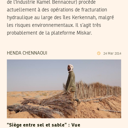
de l’Industrie Kamel Bennaceur) procède
actuellement à des opérations de fracturation
hydraulique au large des îles Kerkennah, malgré
les risques environnementaux. Il s’agit très
probablement de la plateforme Miskar.
HENDA CHENNAOUI
24
Mar
2014
“Siège entre sel et sable” : Vue