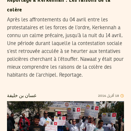
Reportage à Kerkennah : Les raisons de la
colère
Après les affrontements du 04 avril entre les
protestataires et les forces de l’ordre, Kerkennah a
connu un calme précaire, jusqu’à la nuit du 14 avril.
Une période durant laquelle la contestation sociale
s’est retrouvée acculée à se heurter aux tentatives
policières cherchant à l’étouffer. Nawaat y était pour
mieux comprendre les raisons de la colère des
habitants de l’archipel. Reportage.
2016
أفريل
18
غسان بن خليفة