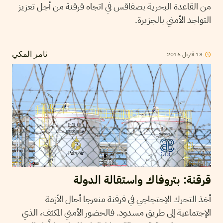
من القاعدة البحرية بصفاقس في اتجاه قرقنة من أجل تعزيز
التواجد الأمني بالجزيرة.
2016
أفريل
13
ثامر المكي
قرقنة: بتروفاك واستقالة الدولة
أخذ التحرك الإحتجاجي في قرقنة منعرجا أحال الأزمة
الإجتماعية إلى طريق مسدود. فالحضور الأمني المكثف، الذي