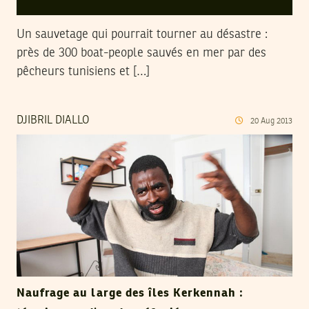
Un sauvetage qui pourrait tourner au désastre :
près de 300 boat-people sauvés en mer par des
pêcheurs tunisiens et […]
DJIBRIL DIALLO
20
Aug
2013
Naufrage au large des îles Kerkennah :