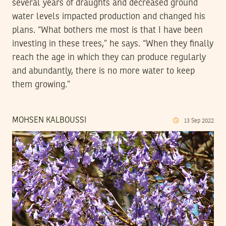
several years of draughts and decreased ground
water levels impacted production and changed his
plans. “What bothers me most is that I have been
investing in these trees,” he says. “When they finally
reach the age in which they can produce regularly
and abundantly, there is no more water to keep
them growing.”
MOHSEN KALBOUSSI
13
Sep
2022