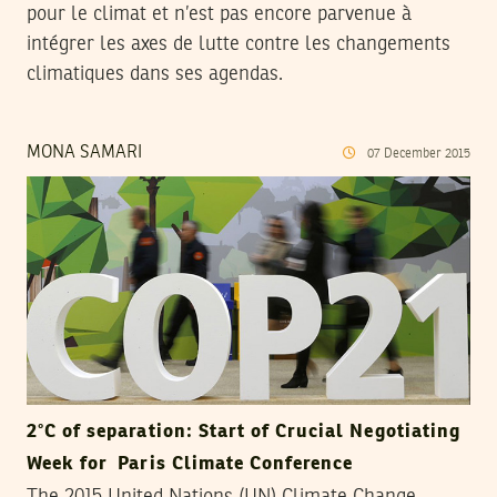
pour le climat et n’est pas encore parvenue à
intégrer les axes de lutte contre les changements
climatiques dans ses agendas.
MONA SAMARI
07
December
2015
2°C of separation: Start of Crucial Negotiating
Week for Paris Climate Conference
The 2015 United Nations (UN) Climate Change