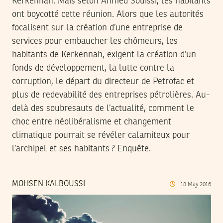
Kerkennah. Mais selon Ahmed Souissi, les habitants
ont boycotté cette réunion. Alors que les autorités
focalisent sur la création d’une entreprise de
services pour embaucher les chômeurs, les
habitants de Kerkennah, exigent la création d’un
fonds de développement, la lutte contre la
corruption, le départ du directeur de Petrofac et
plus de redevabilité des entreprises pétrolières. Au-
delà des soubresauts de l’actualité, comment le
choc entre néolibéralisme et changement
climatique pourrait se révéler calamiteux pour
l’archipel et ses habitants ? Enquête.
MOHSEN KALBOUSSI
18
May
2016