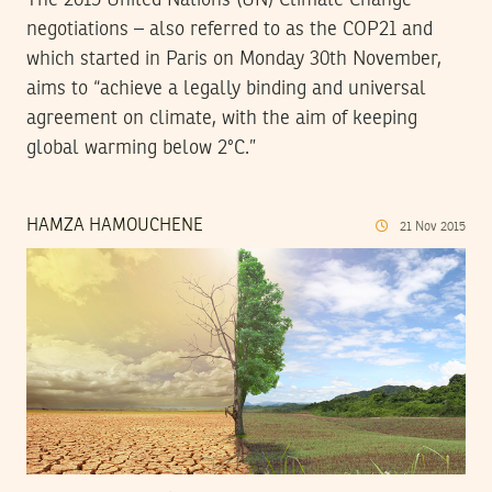
negotiations – also referred to as the COP21 and
which started in Paris on Monday 30th November,
aims to “achieve a legally binding and universal
agreement on climate, with the aim of keeping
global warming below 2°C.”
HAMZA HAMOUCHENE
21
Nov
2015