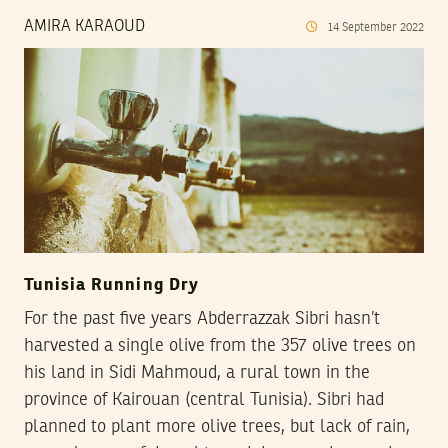
AMIRA KARAOUD
14
September
2022
Tunisia Running Dry
For the past five years Abderrazzak Sibri hasn’t
harvested a single olive from the 357 olive trees on
his land in Sidi Mahmoud, a rural town in the
province of Kairouan (central Tunisia). Sibri had
planned to plant more olive trees, but lack of rain,