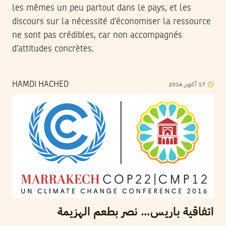
les mêmes un peu partout dans le pays, et les
discours sur la nécessité d’économiser la ressource
ne sont pas crédibles, car non accompagnés
d’attitudes concrètes.
2016
أكتوبر
17
HAMDI HACHED
اتفاقية باريس… نصر بطعم الهزيمة