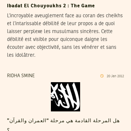
Ibadat El Chouyoukhs 2 : The Game
L’incroyable aveuglement face au coran des cheikhs
et l’intarissable débilité de leur propos a de quoi
laisser perplexe les musulmans sincères. Cette
débilité est visible pour quiconque daigne les
écouter avec objectivité, sans les vénérer et sans
les idolâtrer.
RIDHA SMINE
20
Jan
2012
هل المرحلة القادمة هي مرحلة “العمران والقرآن”
؟