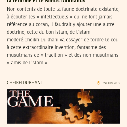
la réforme et le Bonus Dukhanus
Non contents de toute la faune doctrinale existante,
à écouter les « intellectuels » qui ne font jamais
référence au coran, il faudrait y ajouter une autre
doctrine, celle du bon islam, de l’islam
modéré.Cheikh Dukhani va essayer de tordre le cou
à cette extraordinaire invention, fantasme des
musulmans de « tradition » et des non musulmans
« amis de l’islam ».
CHEIKH DUKHANI
29
Jun
2012