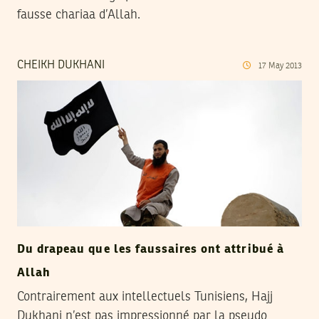
fausse chariaa d’Allah.
CHEIKH DUKHANI
17
May
2013
Du drapeau que les faussaires ont attribué à
Allah
Contrairement aux intellectuels Tunisiens, Hajj
Dukhani n’est pas impressionné par la pseudo