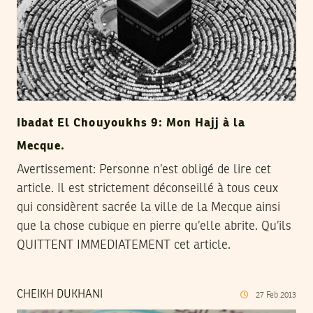
Ibadat El Chouyoukhs 9: Mon Hajj à la
Mecque.
Avertissement: Personne n’est obligé de lire cet
article. Il est strictement déconseillé à tous ceux
qui considèrent sacrée la ville de la Mecque ainsi
que la chose cubique en pierre qu’elle abrite. Qu’ils
QUITTENT IMMEDIATEMENT cet article.
CHEIKH DUKHANI
27
Feb
2013