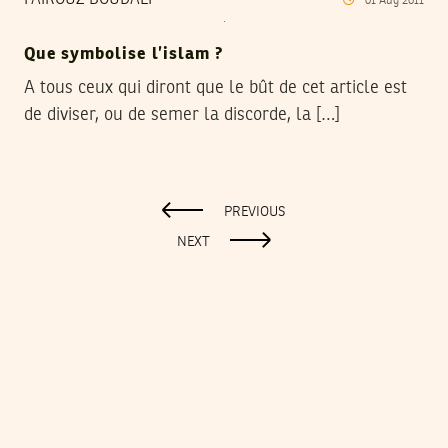
FAIROUZ BOUDALI
01
Aug
2011
Que symbolise l’islam ?
A tous ceux qui diront que le bût de cet article est
de diviser, ou de semer la discorde, la […]
PREVIOUS
NEXT