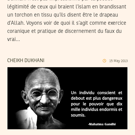
légitimité de ceux qui braient l’islam en brandissant
un torchon en tissu qu’ils disent être le drapeau
d’Allah. Voyons voir de quoi il s’agit comme exercice
coranique et pratique de discernement du faux du
vrai…
CHEIKH DUKHANI
15
May
2013