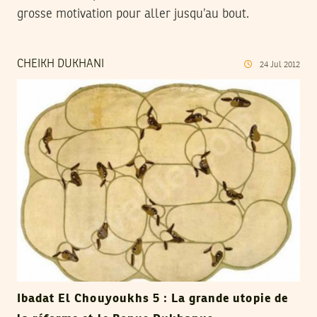
grosse motivation pour aller jusqu’au bout.
CHEIKH DUKHANI
24
Jul
2012
Ibadat El Chouyoukhs 5 : La grande utopie de