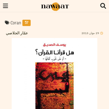
Coran
57
2013
جوان
29
عمّار الجلاصي