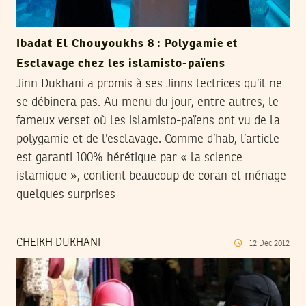
Ibadat El Chouyoukhs 8 : Polygamie et
Esclavage chez les islamisto-païens
Jinn Dukhani a promis à ses Jinns lectrices qu’il ne
se débinera pas. Au menu du jour, entre autres, le
fameux verset où les islamisto-païens ont vu de la
polygamie et de l’esclavage. Comme d’hab, l’article
est garanti 100% hérétique par « la science
islamique », contient beaucoup de coran et ménage
quelques surprises
CHEIKH DUKHANI
12
Dec
2012