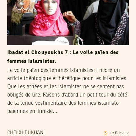
Ibadat el Chouyoukhs 7 : Le voile païen des
femmes islamistes.
Le voile païen des femmes islamistes: Encore un
article théologique et hérétique pour les islamistes.
Que les athées et les islamistes ne se sentent pas
obligés de lire. Faisons d’abord un petit tour du côté
de la tenue vestimentaire des femmes islamisto-
païennes en Tunisie…
CHEIKH DUKHANI
05
Dec
2012