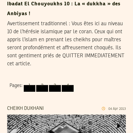
Ibadat El Chouyoukhs 10 : La « dukkha » des
Anbiyas !
Avertissement traditionnel : Vous êtes ici au niveau
10 de l’hérésie islamique par le coran. Ceux qui ont
appris l’islam en prenant les cheikhs pour maîtres
seront profondément et affreusement choqués. Ils
sont gentiment priés de QUITTER IMMEDIATEMENT
cet article.
Pages:
1
2
3
4
CHEIKH DUKHANI
04
Apr
2013