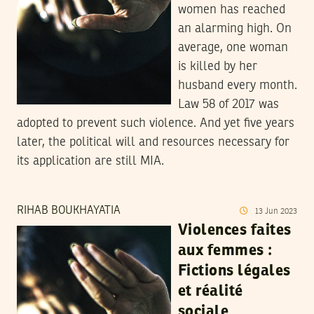
women has reached
an alarming high. On
average, one woman
is killed by her
husband every month.
Law 58 of 2017 was
adopted to prevent such violence. And yet five years
later, the political will and resources necessary for
its application are still MIA.
RIHAB BOUKHAYATIA
13
Jun
2023
Violences faites
aux femmes :
Fictions légales
et réalité
sociale