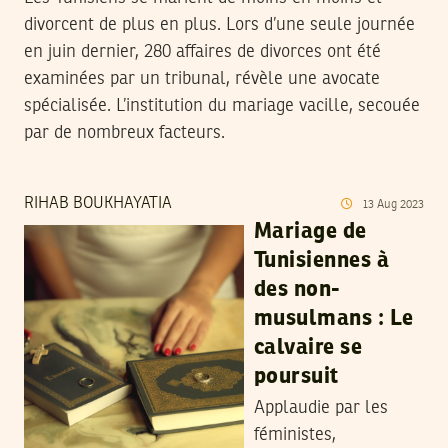
divorcent de plus en plus. Lors d’une seule journée
en juin dernier, 280 affaires de divorces ont été
examinées par un tribunal, révèle une avocate
spécialisée. L’institution du mariage vacille, secouée
par de nombreux facteurs.
RIHAB BOUKHAYATIA
13
Aug
2023
Mariage de
Tunisiennes à
des non-
musulmans : Le
calvaire se
poursuit
Applaudie par les
féministes,