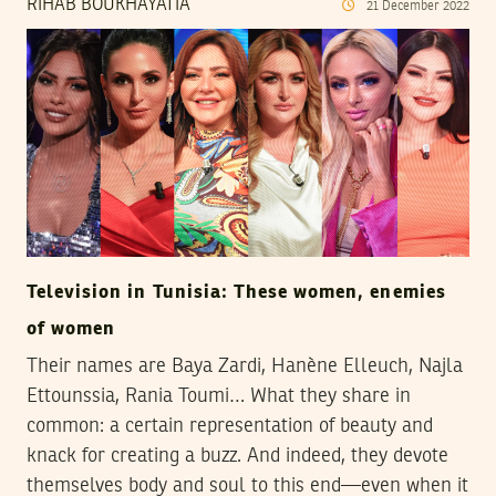
RIHAB BOUKHAYATIA
21
December
2022
Television in Tunisia: These women, enemies
of women
Their names are Baya Zardi, Hanène Elleuch, Najla
Ettounssia, Rania Toumi… What they share in
common: a certain representation of beauty and
knack for creating a buzz. And indeed, they devote
themselves body and soul to this end—even when it