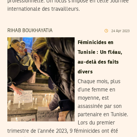
professionnelle. Un focus s’impose en cette Journée
internationale des travailleurs.
RIHAB BOUKHAYATIA
24
Apr
2023
Féminicides en
Tunisie : Un fléau,
au-delà des faits
divers
Chaque mois, plus
d’une femme en
moyenne, est
assassinée par son
partenaire en Tunisie.
Lors du premier
trimestre de l’année 2023, 9 féminicides ont été