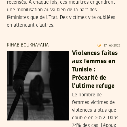
recensés. A chaque fois, ces meurtres engendrent
une mobilisation aussi bien de la part des
féministes que de l’Etat. Des victimes vite oubliées
en attendant d’autres.
RIHAB BOUKHAYATIA
17
Feb
2023
Violences faites
aux femmes en
Tunisie :
Précarité de
l’ultime refuge
Le nombre de
femmes victimes de
violences a plus que
doublé en 2022. Dans
74% des cas, l’époux