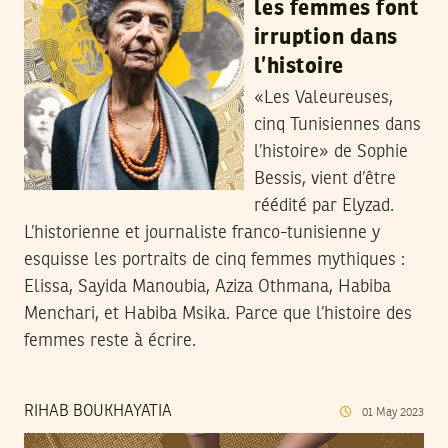
les femmes font
irruption dans
l’histoire
«Les Valeureuses,
cinq Tunisiennes dans
l’histoire» de Sophie
Bessis, vient d’être
réédité par Elyzad.
L’historienne et journaliste franco-tunisienne y
esquisse les portraits de cinq femmes mythiques :
Elissa, Sayida Manoubia, Aziza Othmana, Habiba
Menchari, et Habiba Msika. Parce que l’histoire des
femmes reste à écrire.
RIHAB BOUKHAYATIA
01
May
2023