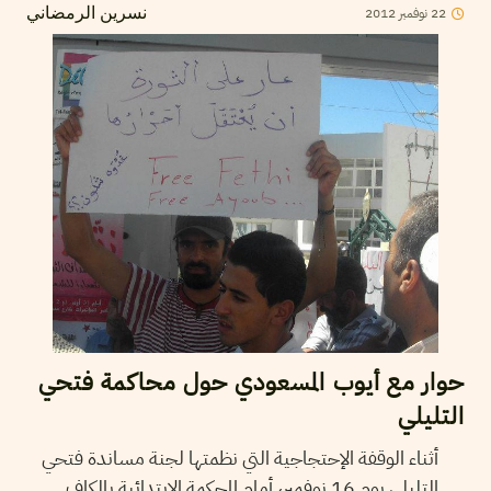
2012
نوفمبر
22
نسرين الرمضاني
حوار مع أيوب المسعودي حول محاكمة فتحي
التليلي
أثناء الوقفة الإحتجاجية التي نظمتها لجنة مساندة فتحي
التليلي يوم 16 نوفمبر، أمام المحكمة الابتدائية بالكاف