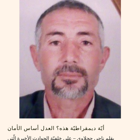
أيّة ديمقراطيّة هذه؟ العدل أساس الأمان
بقلم ناجي حجلاوي – على خلفيّة الحوادث الأخيرة الّتي