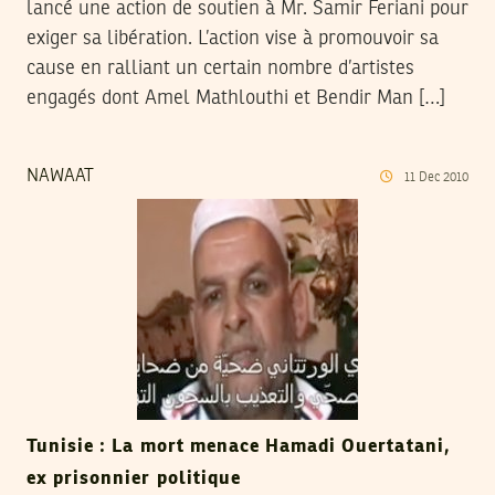
lancé une action de soutien à Mr. Samir Feriani pour
exiger sa libération. L’action vise à promouvoir sa
cause en ralliant un certain nombre d’artistes
engagés dont Amel Mathlouthi et Bendir Man […]
NAWAAT
11
Dec
2010
Tunisie : La mort menace Hamadi Ouertatani,
ex prisonnier politique