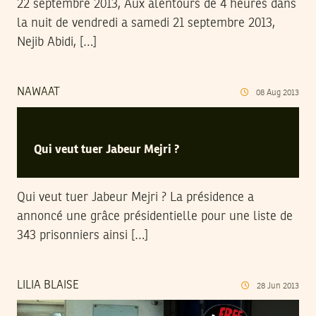
22 septembre 2013, Aux alentours de 4 heures dans
la nuit de vendredi a samedi 21 septembre 2013,
Nejib Abidi, […]
NAWAAT
08
Aug
2013
Qui veut tuer Jabeur Mejri ?
Qui veut tuer Jabeur Mejri ? La présidence a
annoncé une grâce présidentielle pour une liste de
343 prisonniers ainsi […]
LILIA BLAISE
28
Jun
2013