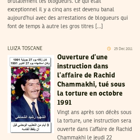
brutalement les blogueurs. Ce qui était
exceptionnel il y a cinq ans est devenu banal
aujourd’hui avec des arrestations de blogueurs qui
font de temps à autre les gros titres […]
LUIZA TOSCANE
25
Dec
2011
Ouverture d’une
instruction dans
l’affaire de Rachid
Chammakhi, tué sous
la torture en octobre
1991
Vingt ans après son décès sous
la torture, une instruction sera
ouverte dans l’affaire de Rachid
Chammakhi le jeudi 22