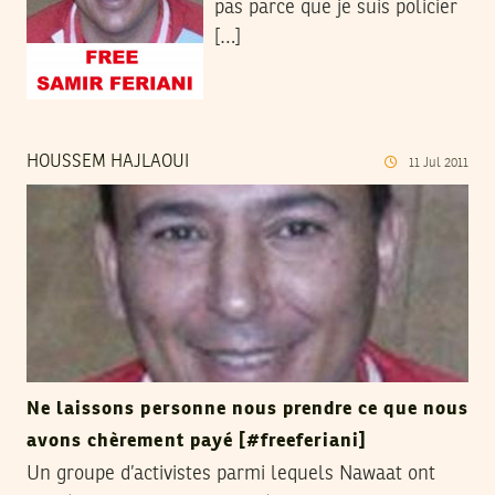
pas parce que je suis policier
[…]
HOUSSEM HAJLAOUI
11
Jul
2011
Ne laissons personne nous prendre ce que nous
avons chèrement payé [#freeferiani]
Un groupe d’activistes parmi lequels Nawaat ont