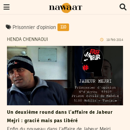
Prisonnier d’opinion
110
HENDA CHENNAOUI
19
Feb
2014
Un deuxième round dans l’affaire de Jabeur
Mejri : gracié mais pas libéré
Enfin du nouveau dans l’affaire de Jabeur Mejri,