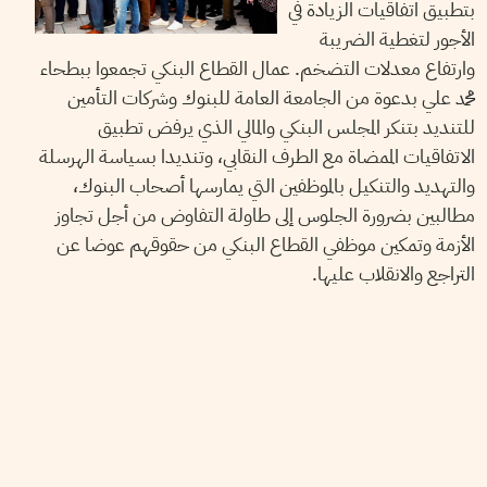
بتطبيق اتفاقيات الزيادة في
الأجور لتغطية الضريبة
وارتفاع معدلات التضخم. عمال القطاع البنكي تجمعوا ببطحاء
محمد علي بدعوة من الجامعة العامة للبنوك وشركات التأمين
للتنديد بتنكر المجلس البنكي والمالي الذي يرفض تطبيق
الاتفاقيات الممضاة مع الطرف النقابي، وتنديدا بسياسة الهرسلة
والتهديد والتنكيل بالموظفين التي يمارسها أصحاب البنوك،
مطالبين بضرورة الجلوس إلى طاولة التفاوض من أجل تجاوز
الأزمة وتمكين موظفي القطاع البنكي من حقوقهم عوضا عن
التراجع والانقلاب عليها.