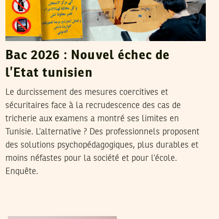
Bac 2026 : Nouvel échec de
l’Etat tunisien
Le durcissement des mesures coercitives et
sécuritaires face à la recrudescence des cas de
tricherie aux examens a montré ses limites en
Tunisie. L’alternative ? Des professionnels proposent
des solutions psychopédagogiques, plus durables et
moins néfastes pour la société et pour l’école.
Enquête.
24
جوان
2026
نجلاء بن صالح