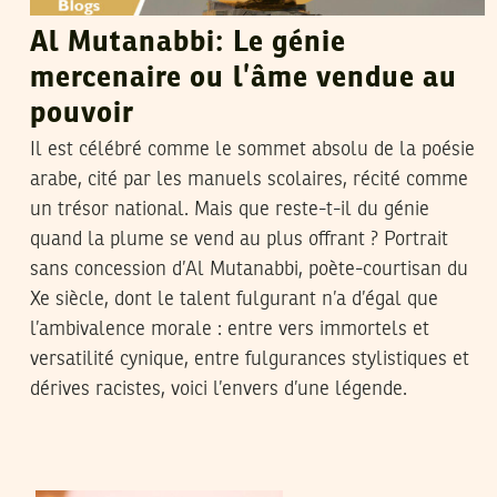
Al Mutanabbi: Le génie
mercenaire ou l’âme vendue au
pouvoir
Il est célébré comme le sommet absolu de la poésie
arabe, cité par les manuels scolaires, récité comme
un trésor national. Mais que reste-t-il du génie
quand la plume se vend au plus offrant ? Portrait
sans concession d’Al Mutanabbi, poète-courtisan du
Xe siècle, dont le talent fulgurant n’a d’égal que
l’ambivalence morale : entre vers immortels et
versatilité cynique, entre fulgurances stylistiques et
dérives racistes, voici l’envers d’une légende.
02
جويلية
2026
مهدي الجلاصي