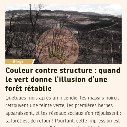
Couleur contre structure : quand
le vert donne l’illusion d’une
forêt rétablie
Quelques mois après un incendie, les massifs noircis
retrouvent une teinte verte, les premières herbes
apparaissent, et les réseaux sociaux s’en réjouissent :
la forêt est de retour ! Pourtant, cette impression est