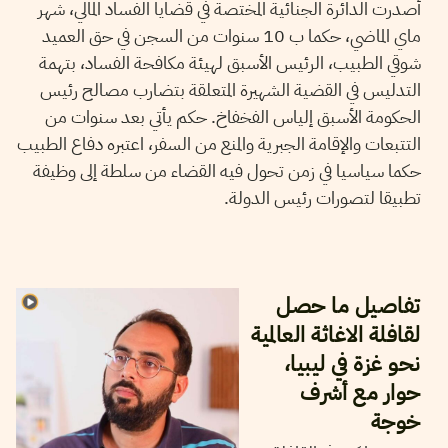
أصدرت الدائرة الجنائية المختصة في قضايا الفساد المالي، شهر
ماي الماضي، حكما ب 10 سنوات من السجن في حق العميد
شوقي الطبيب، الرئيس الأسبق لهيئة مكافحة الفساد، بتهمة
التدليس في القضية الشهيرة المتعلقة بتضارب مصالح رئيس
الحكومة الأسبق إلياس الفخفاخ. حكم يأتي بعد سنوات من
التتبعات والإقامة الجبرية والمنع من السفر، اعتبره دفاع الطبيب
حكما سياسيا في زمن تحول فيه القضاء من سلطة إلى وظيفة
تطبيقا لتصورات رئيس الدولة.
02
جويلية
2026
شاكر الجهمي
تفاصيل ما حصل
لقافلة الاغاثة العالمية
نحو غزة في ليبيا،
حوار مع أشرف
خوجة