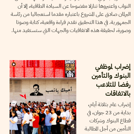
النواب واعتبروها تنازلا مفضوحا عن السيادة الطاقية، إلا أن
البرلمان صادق على المشروع باعتباره مقدما استعجاليا من رئاسة
الجمهورية. في هذا التحقيق نقدم قراءة واقعية، كتابة وصوتا
وصورة، لحقيقة هذه الاتفاقيات والجهات التي ستستفيد منها.
23
جوان
2026
مهدي الجلاصي
إضراب لموظفي
البنوك والتأمين
رفضا للتلاعب
بالاتفاقات
إضراب عام بثلاثة أيام،
بداية من 23 جوان، في
قطاع البنوك وشركات
التأمين من أجل المطالبة