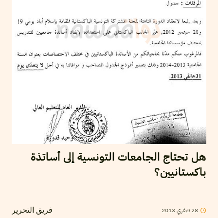
هل تحتاج الجامعات التونسية إلى أساتذة
باكستانيين؟
2013
فيفري
28
فريق التحرير