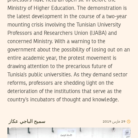
professors have held an open sit-in before the
Ministry of Higher Education. The demonstration is
the latest development in the course of a two-year
mounting crisis involving the Tunisian University
Professors and Researchers Union (IJABA) and
concerned Ministry. With a warning to the
government about the possibility of losing out on an
entire academic year, the protest movement is
drawing attention to the precarious future of
Tunisia’s public universities. As they demand sector
reforms, professors are shedding light on the
deterioration of the institutions that serve as the
country’s incubators of thought and knowledge.
2019
مارس
29
سميح الباجي عكاز