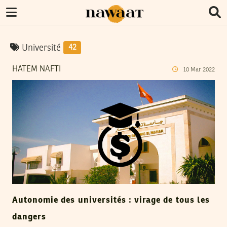
Université
42
HATEM NAFTI
10
Mar
2022
Autonomie des universités : virage de tous les
dangers