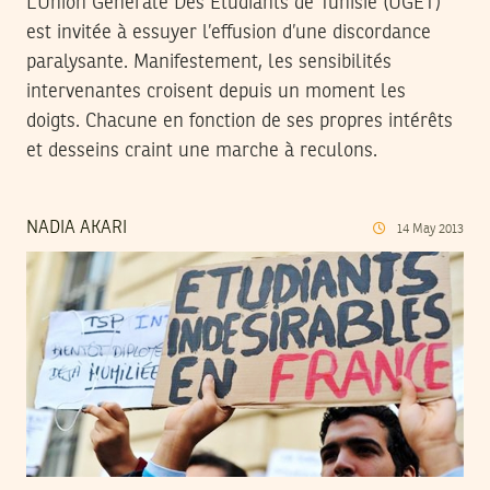
L’Union Générale Des Etudiants de Tunisie (UGET)
est invitée à essuyer l’effusion d’une discordance
paralysante. Manifestement, les sensibilités
intervenantes croisent depuis un moment les
doigts. Chacune en fonction de ses propres intérêts
et desseins craint une marche à reculons.
NADIA AKARI
14
May
2013