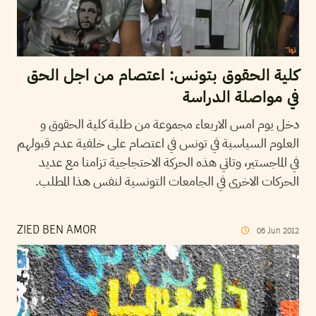
كلية الحقوق بتونس: اعتصام من اجل الحق
في مواصلة الدراسة
دخل يوم امس الاربعاء مجموعة من طلبة كلية الحقوق و
العلوم السياسية في تونس في اعتصام على خلفية عدم قبولهم
في الماجستير، وتاتي هذه الحركة الاحتجاجية تزامنا مع عديد
الحركات الاخرى في الجامعات التونسية لنفس هذا المطلب.
ZIED BEN AMOR
06
Jun
2012