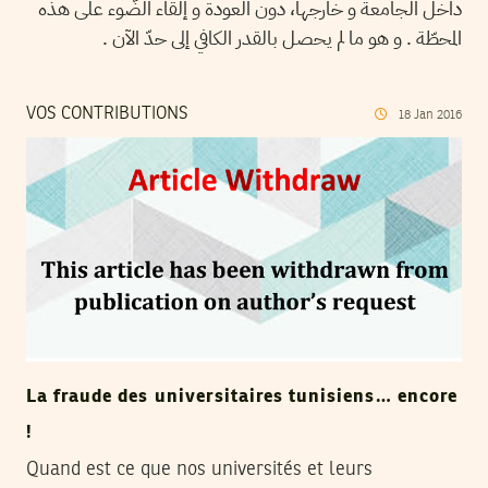
داخل الجامعة و خارجها، دون العودة و إلقاء الضّوء على هذه
المحطّة . و هو ما لم يحصل بالقدر الكافي إلى حدّ الآن .
VOS CONTRIBUTIONS
18
Jan
2016
La fraude des universitaires tunisiens… encore
!
Quand est ce que nos universités et leurs