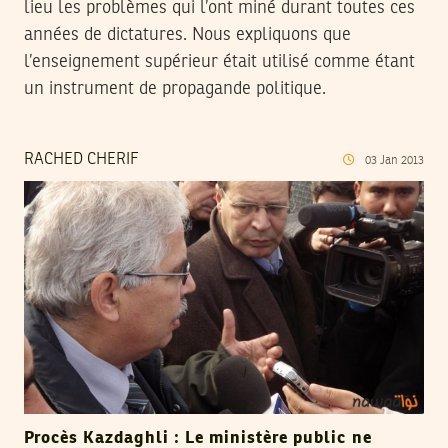
lieu les problèmes qui l’ont miné durant toutes ces
années de dictatures. Nous expliquons que
l’enseignement supérieur était utilisé comme étant
un instrument de propagande politique.
RACHED CHERIF
03
Jan
2013
Procès Kazdaghli : Le ministère public ne